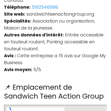
Canada.
Téléphone:
5192546999
.
Site web:
sandwichteenactiongroup.org
Spécialités:
Association ou organisation,
Maison de la jeunesse.
Autres données d'intérêt:
Entrée accessible
en fauteuil roulant, Parking accessible en
fauteuil roulant.
Avis :
Cette entreprise a 15 avis sur Google My
Business.
Avis moyen:
5/5.
📌 Emplacement de
Sandwich Teen Action Group