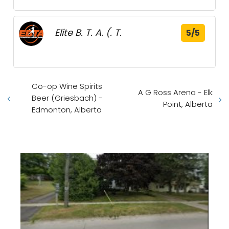
Elite B. T. A. (. T.
5/5
Co-op Wine Spirits
A G Ross Arena - Elk
Beer (Griesbach) -
Point, Alberta
Edmonton, Alberta