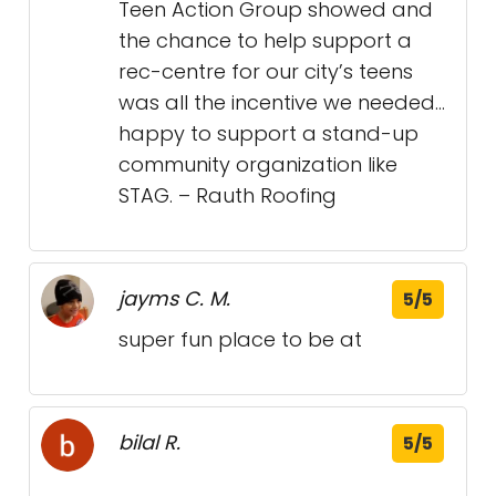
Teen Action Group showed and
the chance to help support a
rec-centre for our city’s teens
was all the incentive we needed…
happy to support a stand-up
community organization like
STAG. – Rauth Roofing
jayms C. M.
5/5
super fun place to be at
bilal R.
5/5