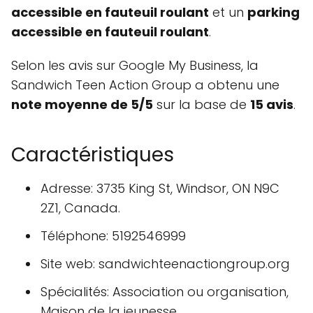
accessible en fauteuil roulant
et un
parking
accessible en fauteuil roulant
.
Selon les avis sur Google My Business, la
Sandwich Teen Action Group a obtenu une
note moyenne de 5/5
sur la base de
15 avis
.
Caractéristiques
Adresse: 3735 King St, Windsor, ON N9C
2Z1, Canada.
Téléphone: 5192546999
Site web: sandwichteenactiongroup.org
Spécialités: Association ou organisation,
Maison de la jeunesse.