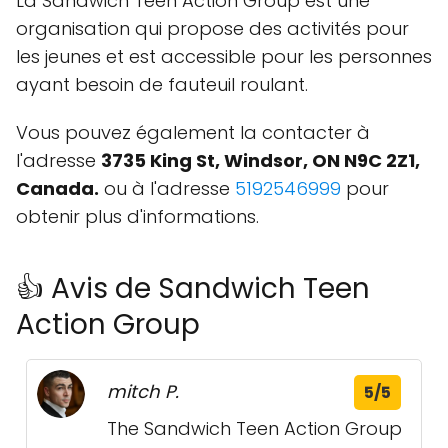
La Sandwich Teen Action Group est une
organisation qui propose des activités pour
les jeunes et est accessible pour les personnes
ayant besoin de fauteuil roulant.
Vous pouvez également la contacter à
l'adresse
3735 King St, Windsor, ON N9C 2Z1,
Canada.
ou à l'adresse
5192546999
pour
obtenir plus d'informations.
👍 Avis de Sandwich Teen
Action Group
mitch P.
5/5
The Sandwich Teen Action Group