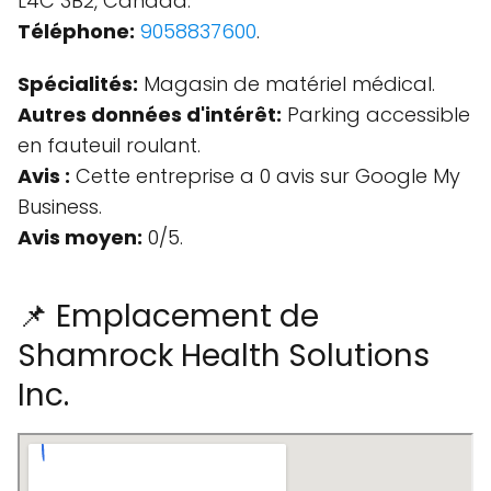
L4C 3B2, Canada.
Téléphone:
9058837600
.
Spécialités:
Magasin de matériel médical.
Autres données d'intérêt:
Parking accessible
en fauteuil roulant.
Avis :
Cette entreprise a 0 avis sur Google My
Business.
Avis moyen:
0/5.
📌 Emplacement de
Shamrock Health Solutions
Inc.