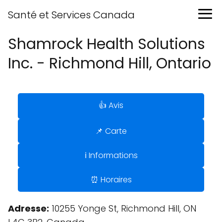
Santé et Services Canada
Shamrock Health Solutions
Inc. - Richmond Hill, Ontario
👍 Avis
📌 Carte
ℹ️ Informations
⏰ Horaires
Adresse:
10255 Yonge St, Richmond Hill, ON