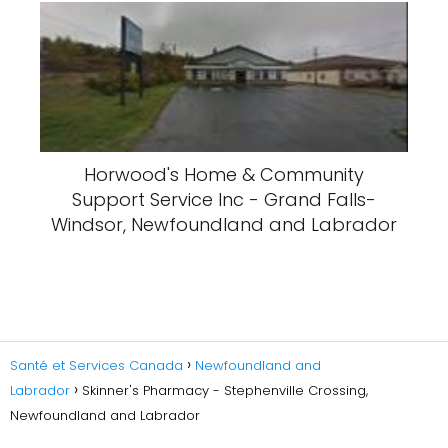
Horwood's Home & Community
Support Service Inc - Grand Falls-
Windsor, Newfoundland and Labrador
Santé et Services Canada
Newfoundland and
Labrador
Skinner's Pharmacy - Stephenville Crossing,
Newfoundland and Labrador