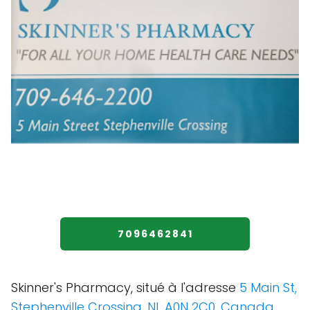
7096462841
Skinner's Pharmacy, situé à l'adresse
5 Main St,
Stephenville Crossing, NL A0N 2C0, Canada.
,