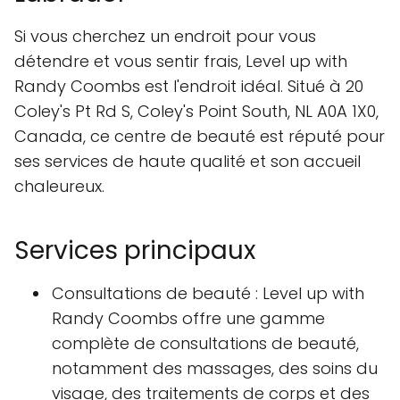
Si vous cherchez un endroit pour vous
détendre et vous sentir frais, Level up with
Randy Coombs est l'endroit idéal. Situé à 20
Coley's Pt Rd S, Coley's Point South, NL A0A 1X0,
Canada, ce centre de beauté est réputé pour
ses services de haute qualité et son accueil
chaleureux.
Services principaux
Consultations de beauté : Level up with
Randy Coombs offre une gamme
complète de consultations de beauté,
notamment des massages, des soins du
visage, des traitements de corps et des