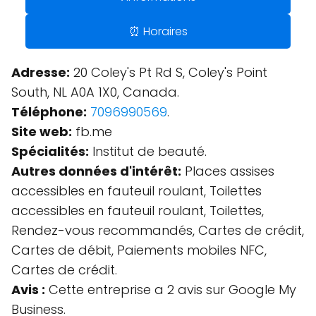
⏰ Horaires
Adresse:
20 Coley's Pt Rd S, Coley's Point
South, NL A0A 1X0, Canada.
Téléphone:
7096990569
.
Site web:
fb.me
Spécialités:
Institut de beauté.
Autres données d'intérêt:
Places assises
accessibles en fauteuil roulant, Toilettes
accessibles en fauteuil roulant, Toilettes,
Rendez-vous recommandés, Cartes de crédit,
Cartes de débit, Paiements mobiles NFC,
Cartes de crédit.
Avis :
Cette entreprise a 2 avis sur Google My
Business.