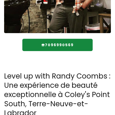
☎️7096990569
Level up with Randy Coombs :
Une expérience de beauté
exceptionnelle à Coley's Point
South, Terre-Neuve-et-
Labrador