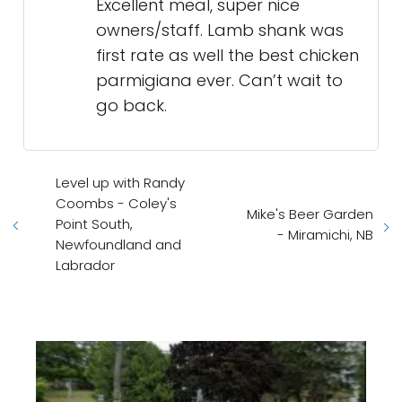
Excellent meal, super nice
owners/staff. Lamb shank was
first rate as well the best chicken
parmigiana ever. Can’t wait to
go back.
Level up with Randy
Coombs - Coley's
Mike's Beer Garden
Point South,
- Miramichi, NB
Newfoundland and
Labrador