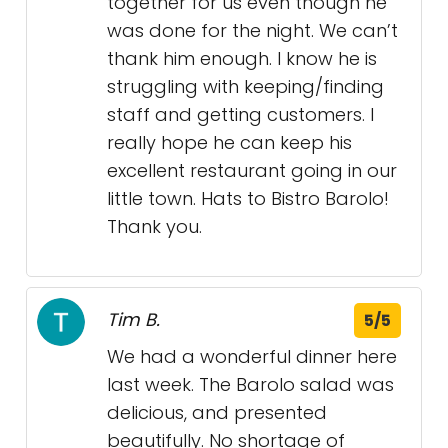
together for us even though he
was done for the night. We can’t
thank him enough. I know he is
struggling with keeping/finding
staff and getting customers. I
really hope he can keep his
excellent restaurant going in our
little town. Hats to Bistro Barolo!
Thank you.
Tim B.
5/5
We had a wonderful dinner here
last week. The Barolo salad was
delicious, and presented
beautifully. No shortage of