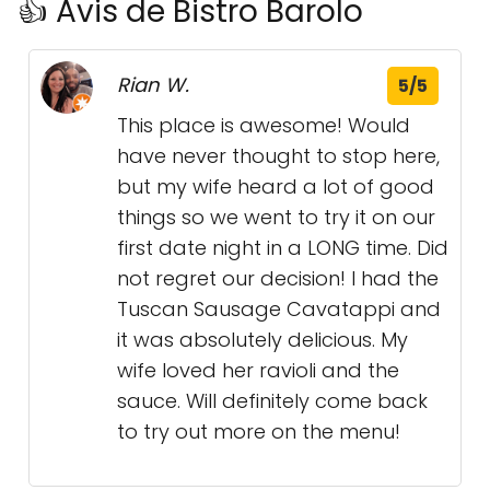
👍 Avis de Bistro Barolo
Rian W.
5/5
This place is awesome! Would
have never thought to stop here,
but my wife heard a lot of good
things so we went to try it on our
first date night in a LONG time. Did
not regret our decision! I had the
Tuscan Sausage Cavatappi and
it was absolutely delicious. My
wife loved her ravioli and the
sauce. Will definitely come back
to try out more on the menu!