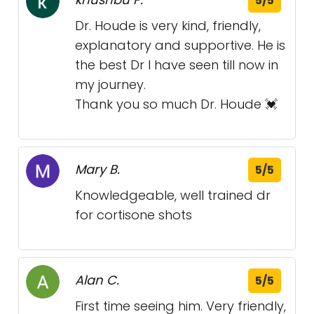
5/5
Dr. Houde is very kind, friendly,
explanatory and supportive. He is
the best Dr I have seen till now in
my journey.
Thank you so much Dr. Houde 💓
Mary B.
5/5
Knowledgeable, well trained dr
for cortisone shots
Alan C.
5/5
First time seeing him. Very friendly,