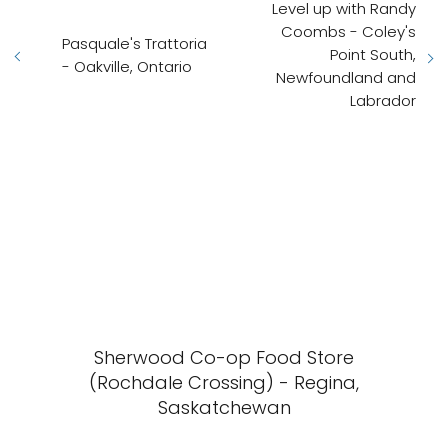
Level up with Randy
Coombs - Coley's
Pasquale's Trattoria
Point South,
- Oakville, Ontario
Newfoundland and
Labrador
Sherwood Co-op Food Store
(Rochdale Crossing) - Regina,
Saskatchewan