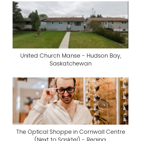
United Church Manse - Hudson Bay,
Saskatchewan
The Optical Shoppe in Cornwall Centre
(Next to Sasktel) - Regina,