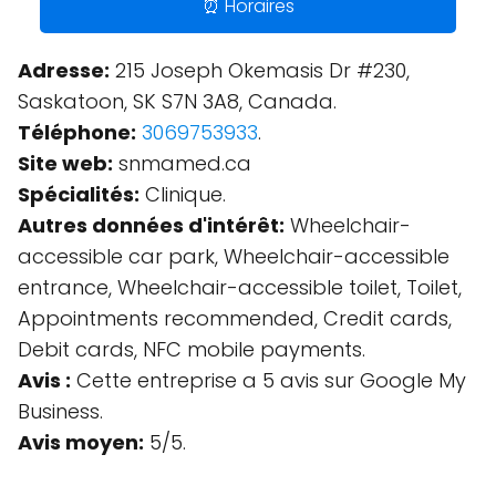
⏰ Horaires
Adresse:
215 Joseph Okemasis Dr #230,
Saskatoon, SK S7N 3A8, Canada.
Téléphone:
3069753933
.
Site web:
snmamed.ca
Spécialités:
Clinique.
Autres données d'intérêt:
Wheelchair-
accessible car park, Wheelchair-accessible
entrance, Wheelchair-accessible toilet, Toilet,
Appointments recommended, Credit cards,
Debit cards, NFC mobile payments.
Avis :
Cette entreprise a 5 avis sur Google My
Business.
Avis moyen:
5/5.