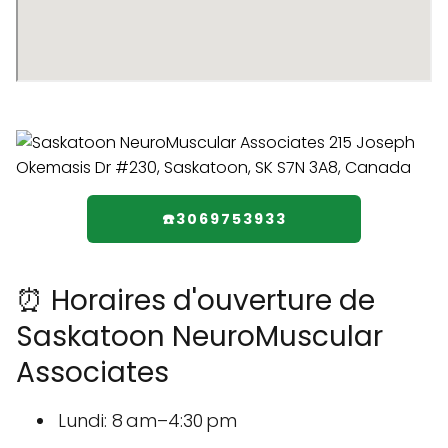
☎️3069753933
⏰ Horaires d'ouverture de
Saskatoon NeuroMuscular
Associates
Lundi: 8 am–4:30 pm