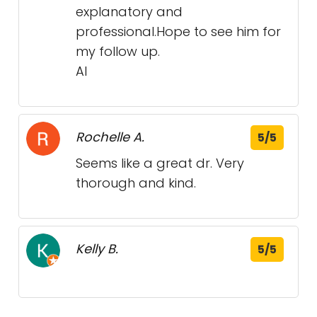
explanatory and
professional.Hope to see him for
my follow up.
Al
Rochelle A.
5/5
Seems like a great dr. Very
thorough and kind.
Kelly B.
5/5