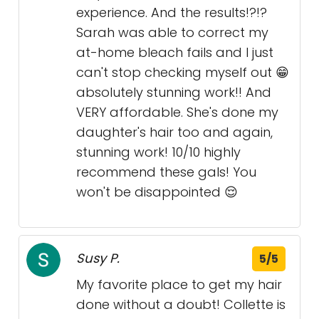
experience. And the results!?!?
Sarah was able to correct my
at-home bleach fails and I just
can't stop checking myself out 😁
absolutely stunning work!! And
VERY affordable. She's done my
daughter's hair too and again,
stunning work! 10/10 highly
recommend these gals! You
won't be disappointed 😌
Susy P.
5/5
My favorite place to get my hair
done without a doubt! Collette is