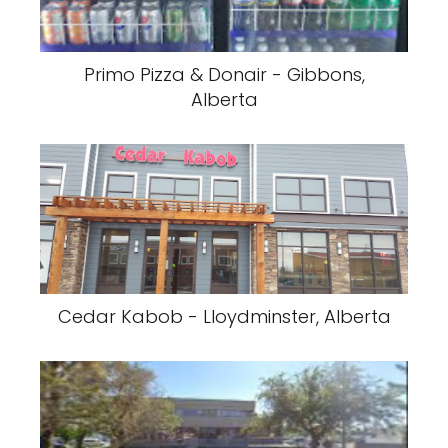
Primo Pizza & Donair - Gibbons,
Alberta
Cedar Kabob - Lloydminster, Alberta