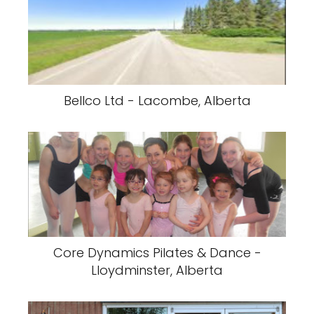
Bellco Ltd - Lacombe, Alberta
Core Dynamics Pilates & Dance -
Lloydminster, Alberta