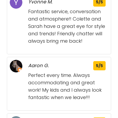
Yvonne M.
5/5
Fantastic service, conversation
and atmosphere!! Colette and
Sarah have a great eye for style
and trends! Friendly chatter will
always bring me back!
Aaron G.
5/5
Perfect every time. Always
accommodating and great
work! My kids and I always look
fantastic when we leave!!!