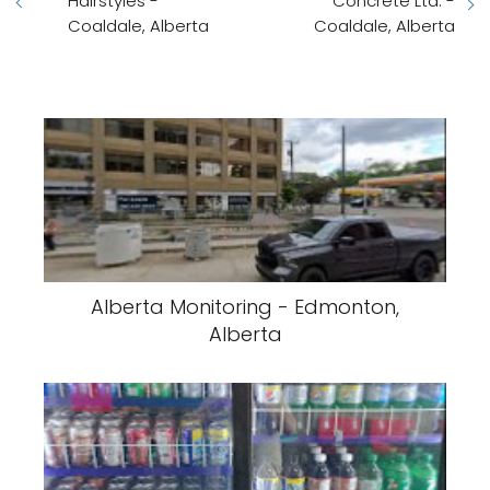
Hairstyles -
Concrete Ltd. -
Coaldale, Alberta
Coaldale, Alberta
Alberta Monitoring - Edmonton,
Alberta