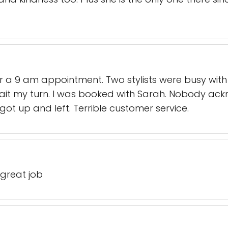
for a 9 am appointment. Two stylists were busy with 
ait my turn. I was booked with Sarah. Nobody a
I got up and left. Terrible customer service.
great job