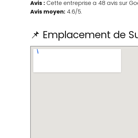
Avis :
Cette entreprise a 48 avis sur Go
Avis moyen:
4.6/5.
📌 Emplacement de Su