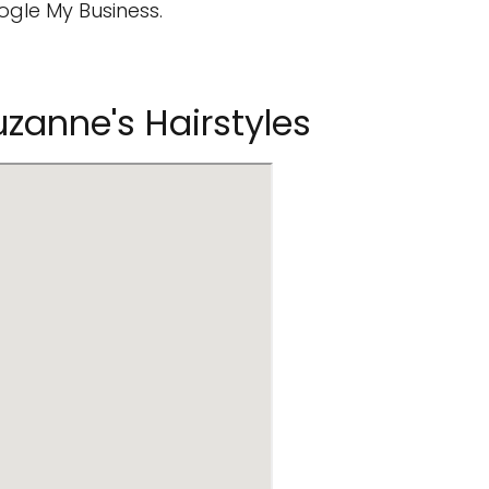
ogle My Business.
zanne's Hairstyles