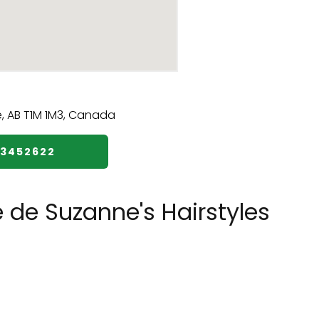
33452622
 de Suzanne's Hairstyles