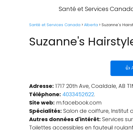
Santé et Services Canad
Santé et Services Canada
Alberta
Suzanne's Hairst
Suzanne's Hairstyl
👍 
Adresse:
1717 20th Ave, Coaldale, AB T
Téléphone:
4033452622
.
Site web:
m.facebook.com
Spécialités:
Salon de coiffure, Institut
Autres données d'intérêt:
Services sur
Toilettes accessibles en fauteuil roulant