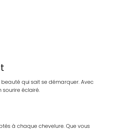
t
de beauté qui sait se démarquer. Avec
sourire éclairé.
daptés à chaque chevelure. Que vous