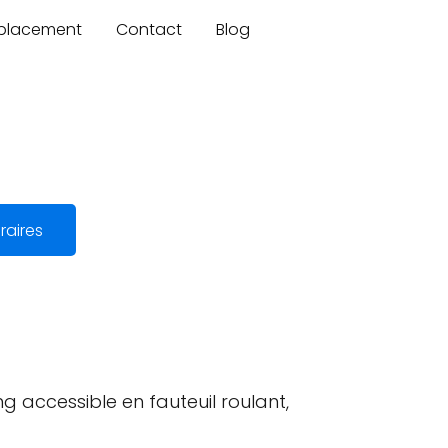
mplacement
Contact
Blog
raires
ng accessible en fauteuil roulant,