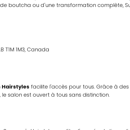
de boutcha ou d'une transformation complète, Suz
 AB T1M 1M3, Canada
 Hairstyles
facilite l'accès pour tous. Grâce à des
, le salon est ouvert à tous sans distinction.