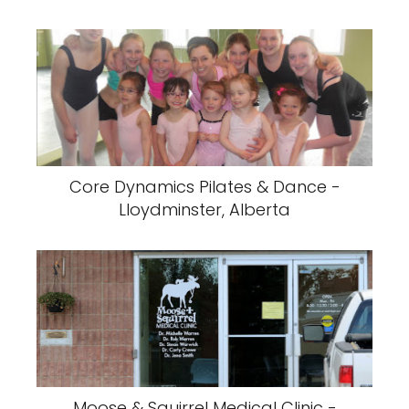
Core Dynamics Pilates & Dance -
Lloydminster, Alberta
Moose & Squirrel Medical Clinic -