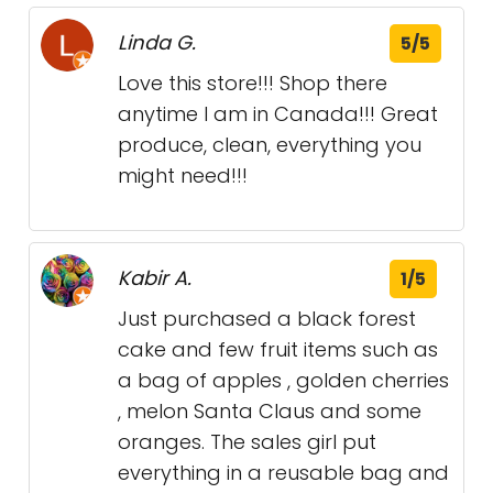
Linda G.
5/5
Love this store!!! Shop there
anytime I am in Canada!!! Great
produce, clean, everything you
might need!!!
Kabir A.
1/5
Just purchased a black forest
cake and few fruit items such as
a bag of apples , golden cherries
, melon Santa Claus and some
oranges. The sales girl put
everything in a reusable bag and