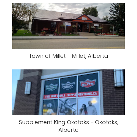
Town of Millet - Millet, Alberta
Supplement King Okotoks - Okotoks,
Alberta