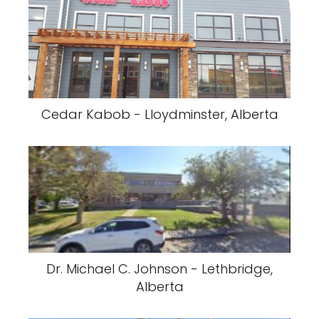
Cedar Kabob - Lloydminster, Alberta
Dr. Michael C. Johnson - Lethbridge,
Alberta