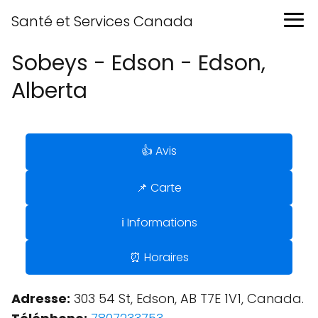
Santé et Services Canada
Sobeys - Edson - Edson,
Alberta
👍 Avis
📌 Carte
ℹ️ Informations
⏰ Horaires
Adresse:
303 54 St, Edson, AB T7E 1V1, Canada.