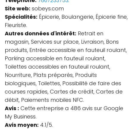
Téléphone:
7807233753
.
Site web:
sobeys.com
Spécialités:
Épicerie, Boulangerie, Épicerie fine,
Fleuriste.
Autres données d'intérêt:
Retrait en
magasin, Services sur place, Livraison, Bons
produits, Entrée accessible en fauteuil roulant,
Parking accessible en fauteuil roulant,
Toilettes accessibles en fauteuil roulant,
Nourriture, Plats préparés, Produits
biologiques, Toilettes, Possibilité de faire des
courses rapides, Cartes de crédit, Cartes de
débit, Paiements mobiles NFC.
Avis :
Cette entreprise a 486 avis sur Google
My Business.
Avis moyen:
4.1/5.