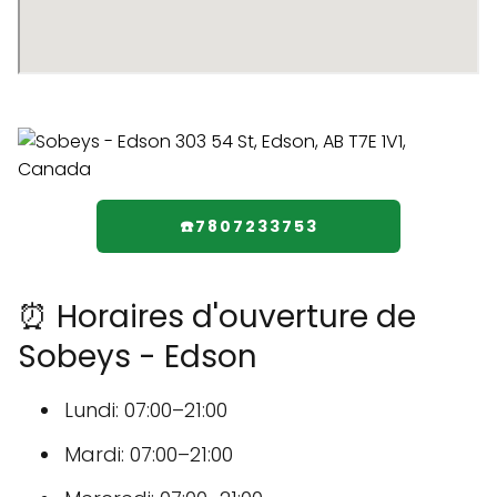
☎️7807233753
⏰ Horaires d'ouverture de
Sobeys - Edson
Lundi: 07:00–21:00
Mardi: 07:00–21:00