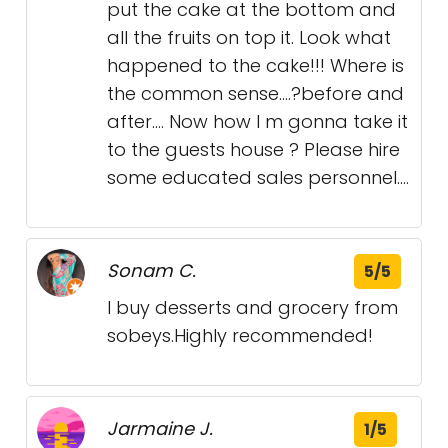
put the cake at the bottom and
all the fruits on top it. Look what
happened to the cake!!! Where is
the common sense….?before and
after…. Now how I m gonna take it
to the guests house ? Please hire
some educated sales personnel….
Sonam C.
5/5
I buy desserts and grocery from
sobeys.Highly recommended!
Jarmaine J.
1/5