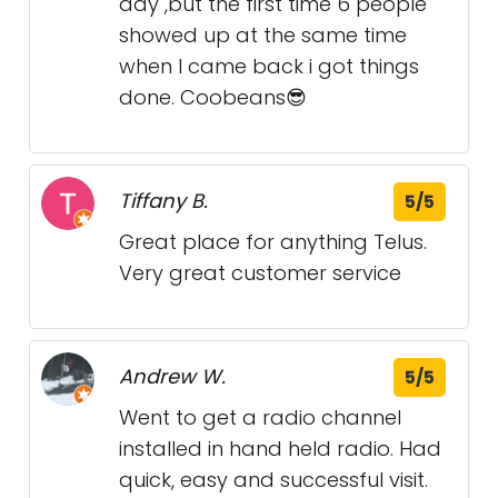
day ,but the first time 6 people
showed up at the same time
when I came back i got things
done. Coobeans😎
Tiffany B.
5/5
Great place for anything Telus.
Very great customer service
Andrew W.
5/5
Went to get a radio channel
installed in hand held radio. Had
quick, easy and successful visit.