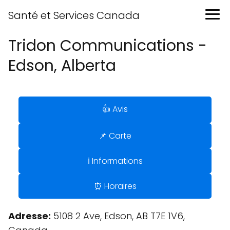
Santé et Services Canada
Tridon Communications -
Edson, Alberta
👍 Avis
📌 Carte
ℹ️ Informations
⏰ Horaires
Adresse:
5108 2 Ave, Edson, AB T7E 1V6,