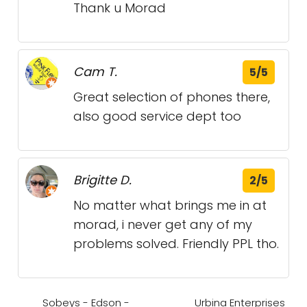
Thank u Morad
Cam T.
5/5
Great selection of phones there,
also good service dept too
Brigitte D.
2/5
No matter what brings me in at
morad, i never get any of my
problems solved. Friendly PPL tho.
Sobeys - Edson -
Urbina Enterprises