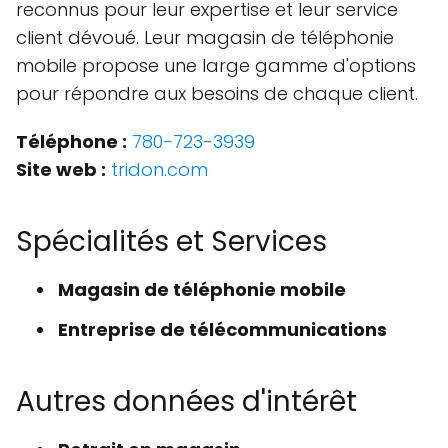
reconnus pour leur expertise et leur service
client dévoué. Leur magasin de téléphonie
mobile propose une large gamme d'options
pour répondre aux besoins de chaque client.
Téléphone :
780-723-3939
Site web :
tridon.com
Spécialités et Services
Magasin de téléphonie mobile
Entreprise de télécommunications
Autres données d'intérêt