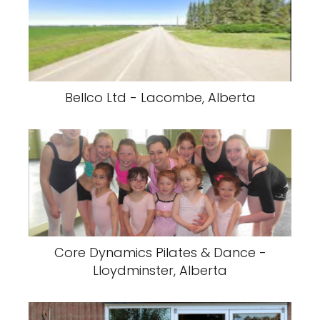
Bellco Ltd - Lacombe, Alberta
Core Dynamics Pilates & Dance -
Lloydminster, Alberta