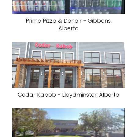
Primo Pizza & Donair - Gibbons,
Alberta
Cedar Kabob - Lloydminster, Alberta