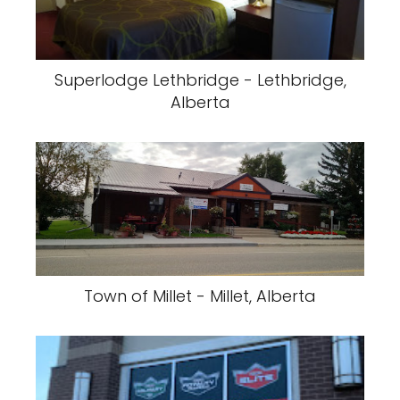
Superlodge Lethbridge - Lethbridge,
Alberta
Town of Millet - Millet, Alberta