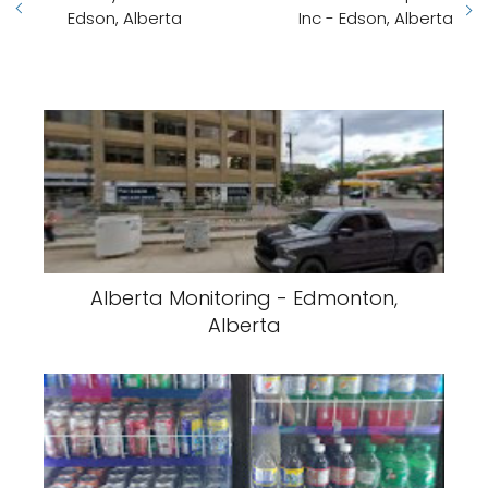
Edson, Alberta
Inc - Edson, Alberta
Alberta Monitoring - Edmonton,
Alberta