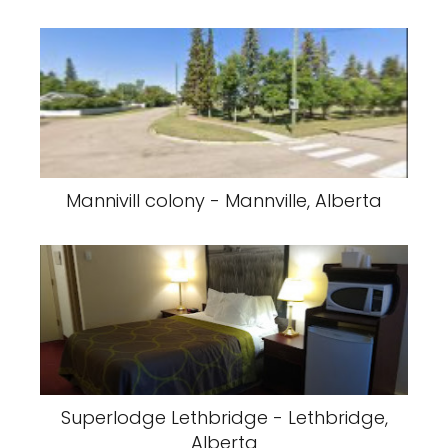
Mannivill colony - Mannville, Alberta
Superlodge Lethbridge - Lethbridge,
Alberta