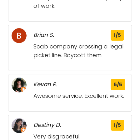
of work.
Brian S.
1/5
Scab company crossing a legal
picket line. Boycott them
Kevan R.
5/5
Awesome service. Excellent work.
Destiny D.
1/5
Very disgraceful.