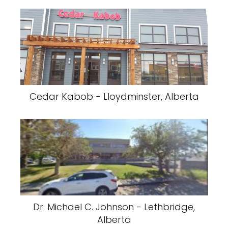
Cedar Kabob - Lloydminster, Alberta
Dr. Michael C. Johnson - Lethbridge,
Alberta