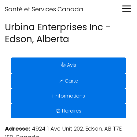
Santé et Services Canada
Urbina Enterprises Inc -
Edson, Alberta
👍 Avis
📌 Carte
ℹ️ Informations
⏰ Horaires
Adresse:
4924 1 Ave Unit 202, Edson, AB T7E