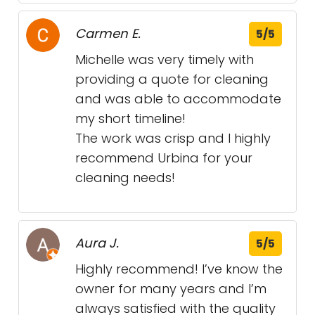
Carmen E.
5/5
Michelle was very timely with
providing a quote for cleaning
and was able to accommodate
my short timeline!
The work was crisp and I highly
recommend Urbina for your
cleaning needs!
Aura J.
5/5
Highly recommend! I’ve know the
owner for many years and I’m
always satisfied with the quality