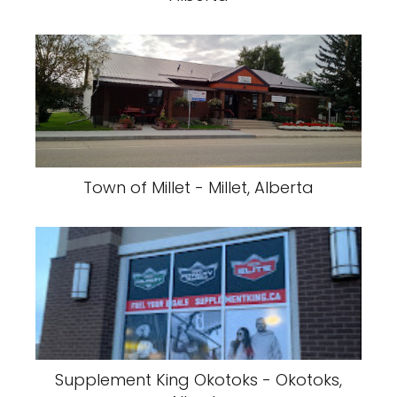
Town of Millet - Millet, Alberta
Supplement King Okotoks - Okotoks,