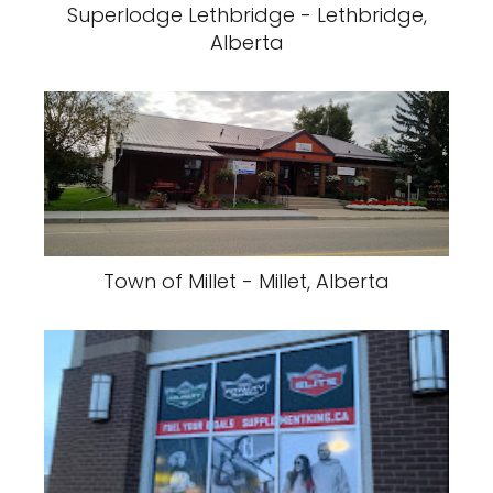
Superlodge Lethbridge - Lethbridge,
Alberta
Town of Millet - Millet, Alberta