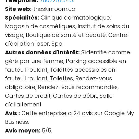
Téléphone:
7807287546
.
Site web:
theskinroom.ca
Spécialités:
Clinique dermatologique,
Magasin de cosmétiques, Institut de soins du
visage, Boutique de santé et beauté, Centre
d'épilation laser, Spa.
Autres données d'intérêt:
S'identifie comme
géré par une femme, Parking accessible en
fauteuil roulant, Toilettes accessibles en
fauteuil roulant, Toilettes, Rendez-vous
obligatoire, Rendez-vous recommandés,
Cartes de crédit, Cartes de débit, Salle
d'allaitement.
Avis :
Cette entreprise a 24 avis sur Google My
Business.
Avis moyen:
5/5.