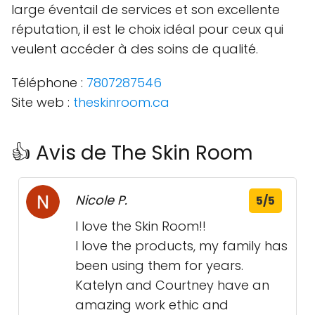
large éventail de services et son excellente
réputation, il est le choix idéal pour ceux qui
veulent accéder à des soins de qualité.
Téléphone :
7807287546
Site web :
theskinroom.ca
👍 Avis de The Skin Room
Nicole P.
5/5
I love the Skin Room!!
I love the products, my family has
been using them for years.
Katelyn and Courtney have an
amazing work ethic and