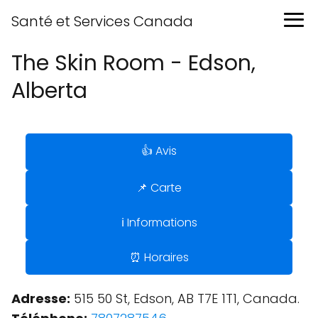
Santé et Services Canada
The Skin Room - Edson,
Alberta
👍 Avis
📌 Carte
ℹ️ Informations
⏰ Horaires
Adresse:
515 50 St, Edson, AB T7E 1T1, Canada.