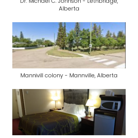
Dr. Michael C. Johnson - Lethbridge,
Alberta
Mannivill colony - Mannville, Alberta