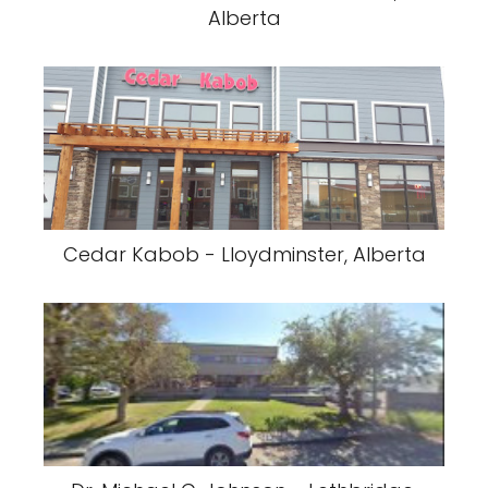
Alberta
Cedar Kabob - Lloydminster, Alberta