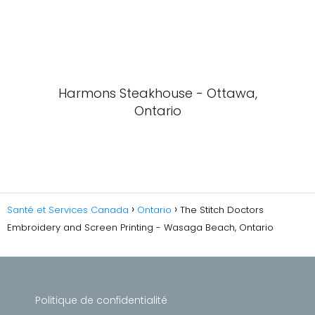
Harmons Steakhouse - Ottawa,
Ontario
Santé et Services Canada
Ontario
The Stitch Doctors
Embroidery and Screen Printing - Wasaga Beach, Ontario
Politique de confidentialité