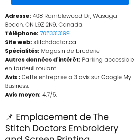
Adresse:
408 Ramblewood Dr, Wasaga
Beach, ON L9Z 2N9, Canada.
Téléphone:
7053313199
.
Site web:
stitchdoctor.ca
Spécialités:
Magasin de broderie.
Autres données d'intérêt:
Parking accessible
en fauteuil roulant.
Avis :
Cette entreprise a 3 avis sur Google My
Business.
Avis moyen:
4.7/5.
📌 Emplacement de The
Stitch Doctors Embroidery
and Screen Printing