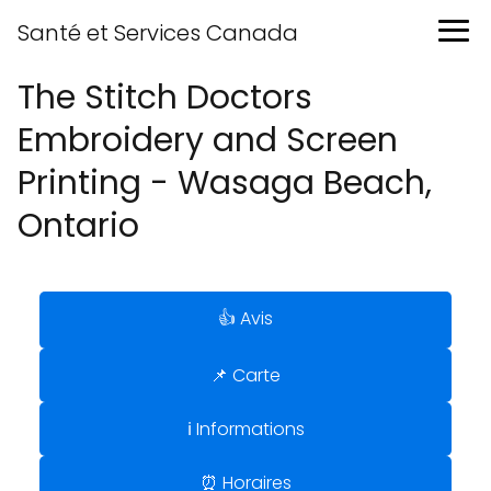
Santé et Services Canada
The Stitch Doctors
Embroidery and Screen
Printing - Wasaga Beach,
Ontario
👍 Avis
📌 Carte
ℹ️ Informations
⏰ Horaires