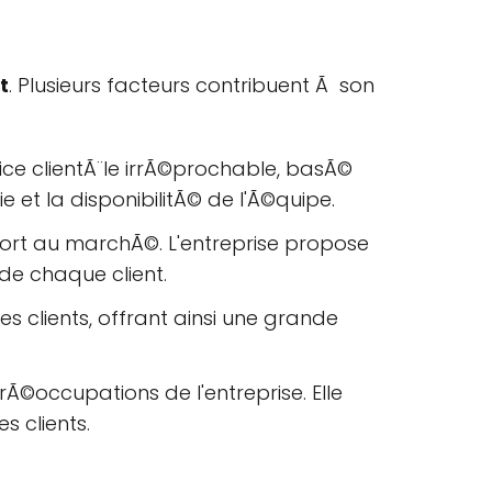
t
. Plusieurs facteurs contribuent Ã son
vice clientÃ¨le irrÃ©prochable, basÃ©
e et la disponibilitÃ© de l'Ã©quipe.
port au marchÃ©. L'entreprise propose
de chaque client.
 clients, offrant ainsi une grande
prÃ©occupations de l'entreprise. Elle
s clients.