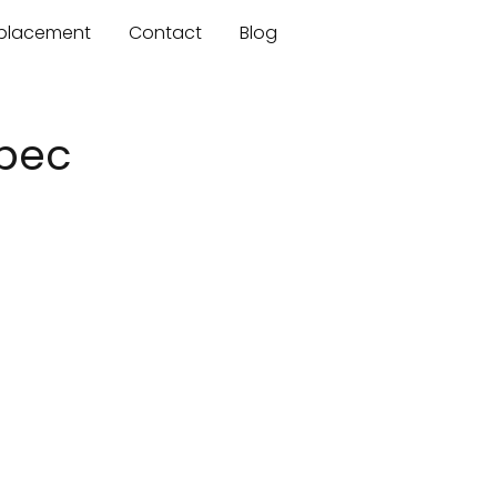
mplacement
Contact
Blog
ébec