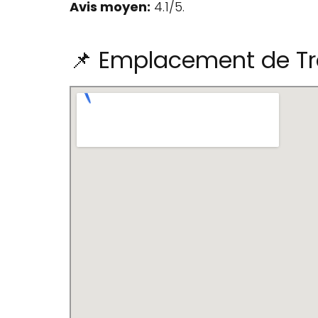
Avis moyen:
4.1/5.
📌 Emplacement de Tra