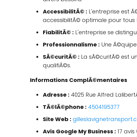
AccessibilitÃ© :
L'entreprise est 
accessibilitÃ© optimale pour tous l
FiabilitÃ© :
L'entreprise se disting
Professionnalisme :
Une Ã©quipe 
SÃ©curitÃ© :
La sÃ©curitÃ© est un
qualifiÃ©s.
Informations ComplÃ©mentaires
Adresse :
4025 Rue Alfred Laliber
TÃ©lÃ©phone :
4504195377
Site Web :
gilleslavignetransport.
Avis Google My Business :
17 avis