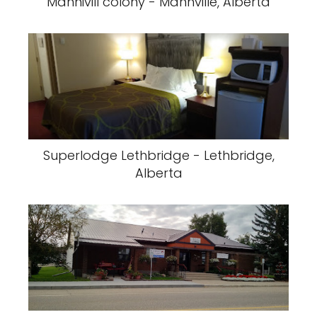
Mannivill colony - Mannville, Alberta
Superlodge Lethbridge - Lethbridge,
Alberta