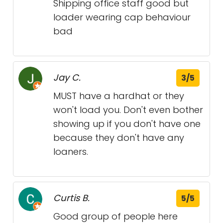
Shipping office staff good but
loader wearing cap behaviour
bad
Jay C.
3/5
MUST have a hardhat or they
won't load you. Don't even bother
showing up if you don't have one
because they don't have any
loaners.
Curtis B.
5/5
Good group of people here