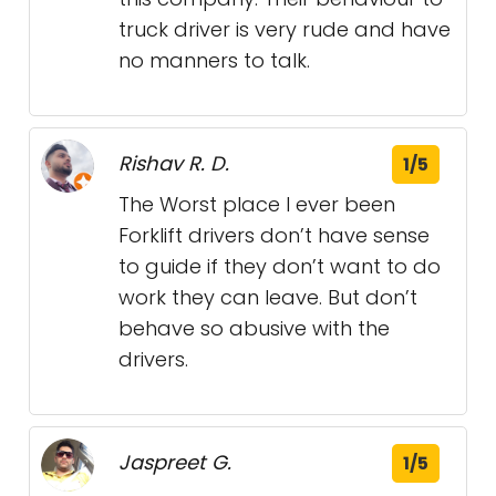
truck driver is very rude and have
no manners to talk.
Rishav R. D.
1/5
The Worst place I ever been
Forklift drivers don’t have sense
to guide if they don’t want to do
work they can leave. But don’t
behave so abusive with the
drivers.
Jaspreet G.
1/5