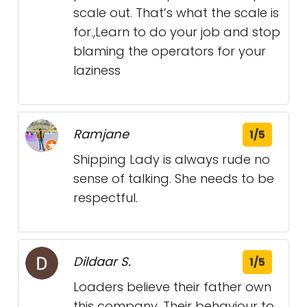
scale out. That’s what the scale is
for.,Learn to do your job and stop
blaming the operators for your
laziness
Ramjane
1/5
Shipping Lady is always rude no
sense of talking. She needs to be
respectful.
Dildaar S.
1/5
Loaders believe their father own
this company. Their behaviour to