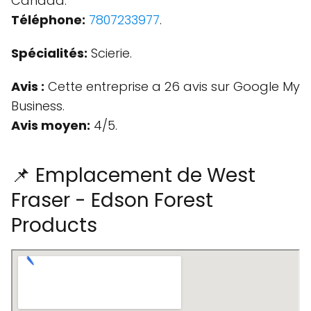
Canada.
Téléphone:
7807233977
.
Spécialités:
Scierie.
Avis :
Cette entreprise a 26 avis sur Google My
Business.
Avis moyen:
4/5.
📌 Emplacement de West
Fraser - Edson Forest
Products