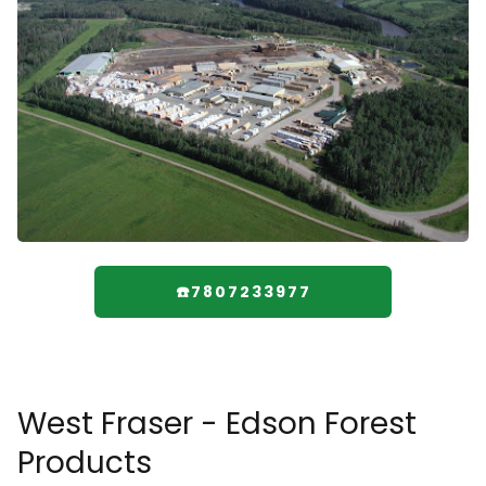
☎️7807233977
West Fraser - Edson Forest
Products