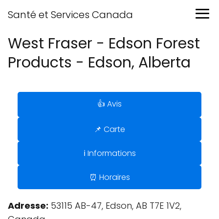
Santé et Services Canada
West Fraser - Edson Forest
Products - Edson, Alberta
👍 Avis
📌 Carte
ℹ️ Informations
⏰ Horaires
Adresse:
53115 AB-47, Edson, AB T7E 1V2,