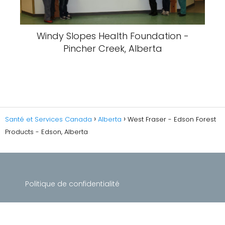
Windy Slopes Health Foundation -
Pincher Creek, Alberta
Santé et Services Canada
Alberta
West Fraser - Edson Forest
Products - Edson, Alberta
Politique de confidentialité