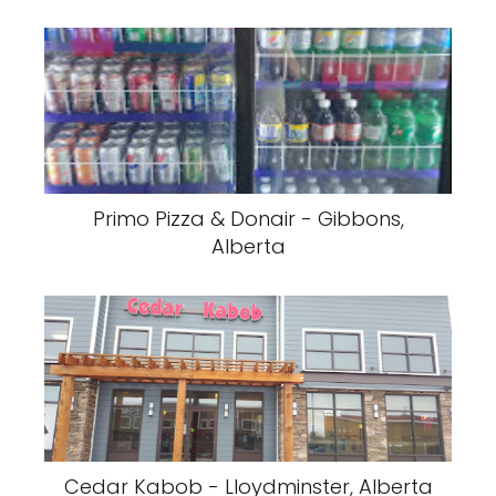
Primo Pizza & Donair - Gibbons,
Alberta
Cedar Kabob - Lloydminster, Alberta