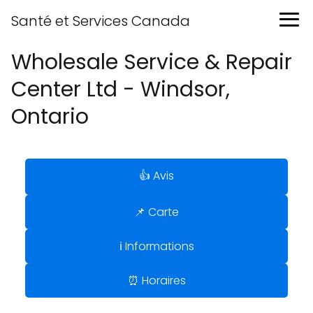
Santé et Services Canada
Wholesale Service & Repair
Center Ltd - Windsor,
Ontario
👍 Avis
📌 Carte
ℹ️ Informations
⏰ Horaires