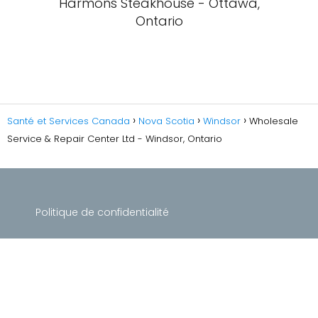
Harmons Steakhouse - Ottawa,
Ontario
Santé et Services Canada
Nova Scotia
Windsor
Wholesale
Service & Repair Center Ltd - Windsor, Ontario
Politique de confidentialité