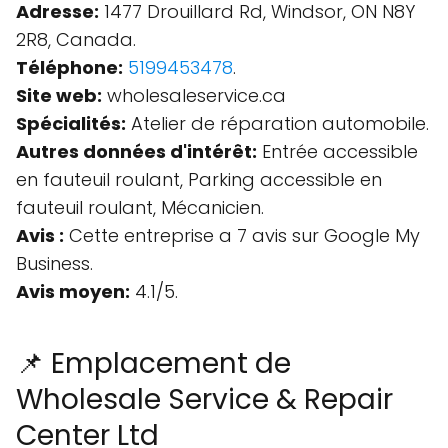
Adresse:
1477 Drouillard Rd, Windsor, ON N8Y
2R8, Canada.
Téléphone:
5199453478
.
Site web:
wholesaleservice.ca
Spécialités:
Atelier de réparation automobile.
Autres données d'intérêt:
Entrée accessible
en fauteuil roulant, Parking accessible en
fauteuil roulant, Mécanicien.
Avis :
Cette entreprise a 7 avis sur Google My
Business.
Avis moyen:
4.1/5.
📌 Emplacement de
Wholesale Service & Repair
Center Ltd