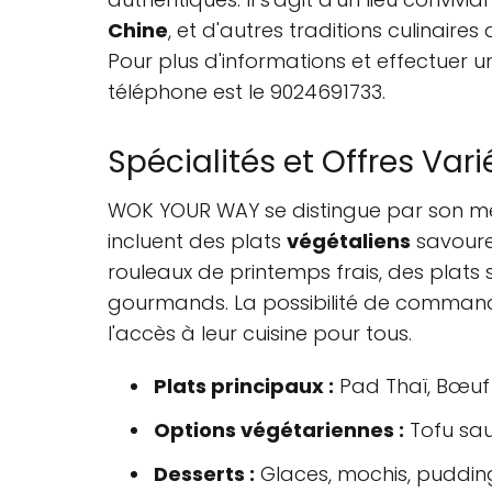
Chine
, et d'autres traditions culinaire
Pour plus d'informations et effectuer u
téléphone est le 9024691733.
Spécialités et Offres Vari
WOK YOUR WAY se distingue par son men
incluent des plats
végétaliens
savoureu
rouleaux de printemps frais, des plats 
gourmands. La possibilité de commander
l'accès à leur cuisine pour tous.
Plats principaux :
Pad Thaï, Bœuf Si
Options végétariennes :
Tofu sau
Desserts :
Glaces, mochis, pudding