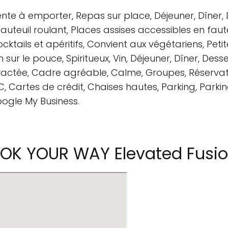
ente à emporter, Repas sur place, Déjeuner, Dîner, 
fauteuil roulant, Places assises accessibles en faute
Cocktails et apéritifs, Convient aux végétariens, Pet
 sur le pouce, Spiritueux, Vin, Déjeuner, Dîner, Desse
ntractée, Cadre agréable, Calme, Groupes, Réservat
 Cartes de crédit, Chaises hautes, Parking, Parking
oogle My Business.
OK YOUR WAY Elevated Fusio