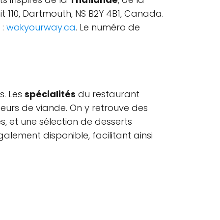
nit 110, Dartmouth, NS B2Y 4B1, Canada.
 :
wokyourway.ca
. Le numéro de
s. Les
spécialités
du restaurant
teurs de viande. On y retrouve des
s, et une sélection de desserts
lement disponible, facilitant ainsi