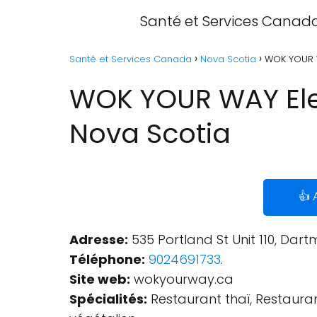
Santé et Services Canad
Santé et Services Canada
Nova Scotia
WOK YOUR W
WOK YOUR WAY Ele
Nova Scotia
👍 
Adresse:
535 Portland St Unit 110, Dar
Téléphone:
9024691733
.
Site web:
wokyourway.ca
Spécialités:
Restaurant thaï, Restauran