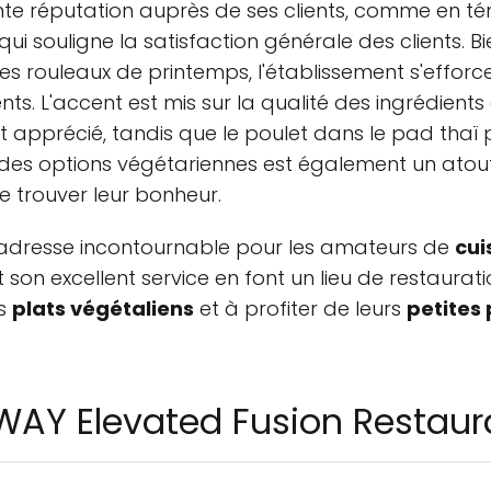
te réputation auprès de ses clients, comme en t
 qui souligne la satisfaction générale des clients. 
des rouleaux de printemps, l'établissement s'effor
ts. L'accent est mis sur la qualité des ingrédients
t apprécié, tandis que le poulet dans le pad thaï p
été des options végétariennes est également un ato
e trouver leur bonheur.
adresse incontournable pour les amateurs de
cui
son excellent service en font un lieu de restauratio
rs
plats végétaliens
et à profiter de leurs
petites
WAY Elevated Fusion Restaur