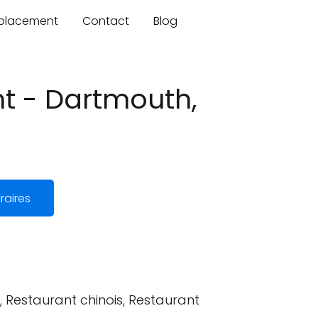
mplacement
Contact
Blog
t - Dartmouth,
raires
, Restaurant chinois, Restaurant