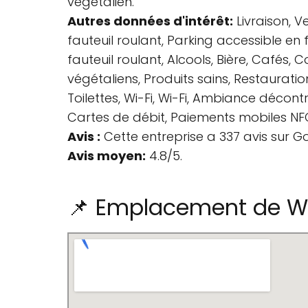
végétalien.
Autres données d'intérêt:
Livraison, V
fauteuil roulant, Parking accessible en 
fauteuil roulant, Alcools, Bière, Cafés, 
végétaliens, Produits sains, Restauration
Toilettes, Wi-Fi, Wi-Fi, Ambiance déco
Cartes de débit, Paiements mobiles NFC,
Avis :
Cette entreprise a 337 avis sur G
Avis moyen:
4.8/5.
📌 Emplacement de W