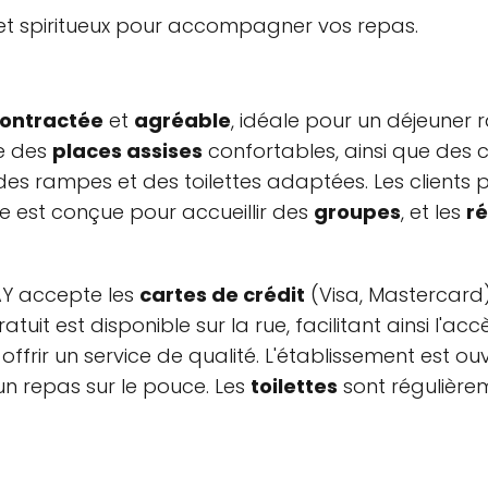
, et spiritueux pour accompagner vos repas.
ontractée
et
agréable
, idéale pour un déjeuner 
se des
places assises
confortables, ainsi que des c
 des rampes et des toilettes adaptées. Les clients
le est conçue pour accueillir des
groupes
, et les
r
Y accepte les
cartes de crédit
(Visa, Mastercard)
ratuit est disponible sur la rue, facilitant ainsi l'a
 offrir un service de qualité. L'établissement est ou
n repas sur le pouce. Les
toilettes
sont régulière