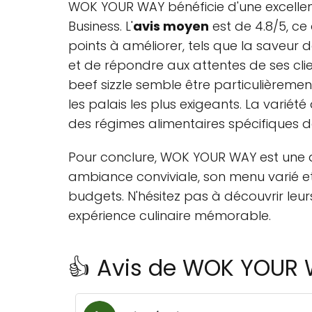
WOK YOUR WAY bénéficie d'une excellen
Business. L'
avis moyen
est de 4.8/5, ce
points à améliorer, tels que la saveur 
et de répondre aux attentes de ses clien
beef sizzle semble être particulièremen
les palais les plus exigeants. La vari
des régimes alimentaires spécifiques d
Pour conclure, WOK YOUR WAY est une 
ambiance conviviale, son menu varié et 
budgets. N'hésitez pas à découvrir leu
expérience culinaire mémorable.
👍 Avis de WOK YOUR 