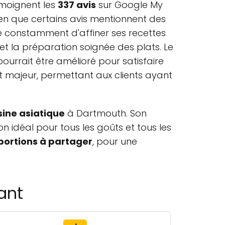
émoignent les
337 avis
sur Google My
Bien que certains avis mentionnent des
ce constamment d'affiner ses recettes
 et la préparation soignée des plats. Le
ourrait être amélioré pour satisfaire
ut majeur, permettant aux clients ayant
sine asiatique
à Dartmouth. Son
n idéal pour tous les goûts et tous les
 portions à partager
, pour une
ant