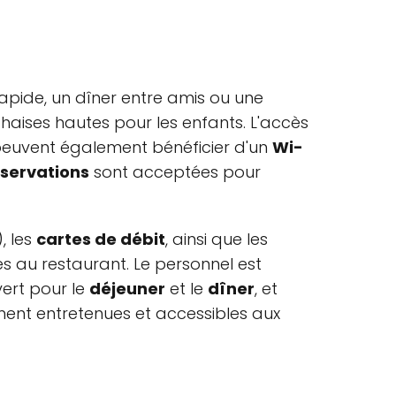
rapide, un dîner entre amis ou une
haises hautes pour les enfants. L'accès
 peuvent également bénéficier d'un
Wi-
éservations
sont acceptées pour
, les
cartes de débit
, ainsi que les
ccès au restaurant. Le personnel est
vert pour le
déjeuner
et le
dîner
, et
ment entretenues et accessibles aux