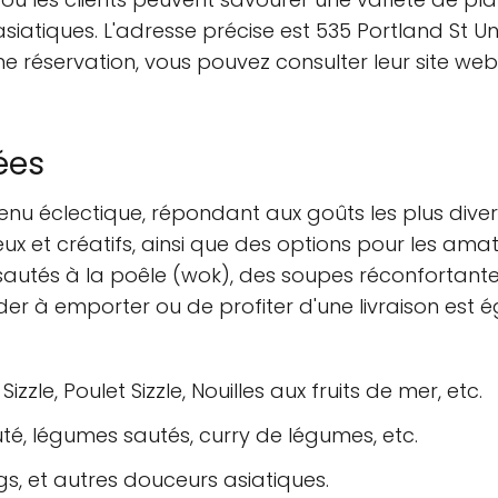
s asiatiques. L'adresse précise est 535 Portland St U
ne réservation, vous pouvez consulter leur site web
ées
u éclectique, répondant aux goûts les plus diver
x et créatifs, ainsi que des options pour les ama
sautés à la poêle (wok), des soupes réconfortante
 à emporter ou de profiter d'une livraison est éga
zzle, Poulet Sizzle, Nouilles aux fruits de mer, etc.
té, légumes sautés, curry de légumes, etc.
s, et autres douceurs asiatiques.