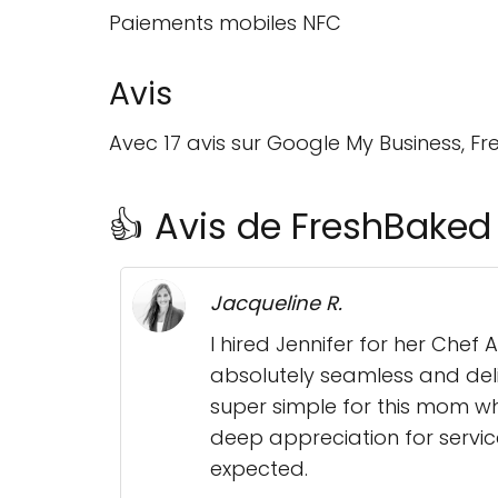
Paiements mobiles NFC
Avis
Avec 17 avis sur Google My Business, 
👍 Avis de FreshBaked
Jacqueline R.
I hired Jennifer for her Che
absolutely seamless and del
super simple for this mom who
deep appreciation for servic
expected.