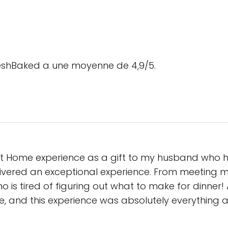
FreshBaked a une moyenne de 4,9/5.
f At Home experience as a gift to my husband who h
ivered an exceptional experience. From meeting 
 is tired of figuring out what to make for dinner! A
e, and this experience was absolutely everything