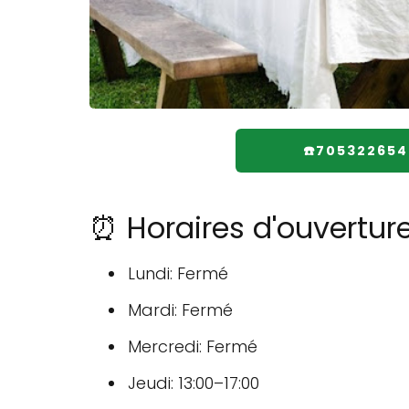
☎️705322654
⏰ Horaires d'ouvertur
Lundi: Fermé
Mardi: Fermé
Mercredi: Fermé
Jeudi: 13:00–17:00