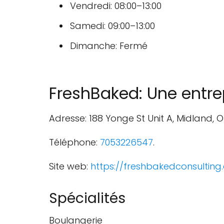
Vendredi: 08:00–13:00
Samedi: 09:00–13:00
Dimanche: Fermé
FreshBaked: Une entrep
Adresse: 188 Yonge St Unit A, Midland,
Téléphone:
7053226547
.
Site web:
https://freshbakedconsulting
Spécialités
Boulangerie