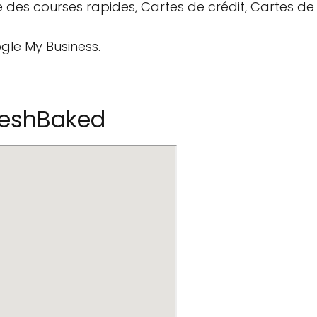
ire des courses rapides, Cartes de crédit, Cartes 
gle My Business.
reshBaked