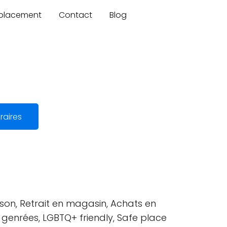
mplacement
Contact
Blog
raires
ison, Retrait en magasin, Achats en
n genrées, LGBTQ+ friendly, Safe place