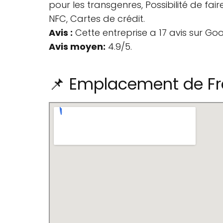
pour les transgenres, Possibilité de fa
NFC, Cartes de crédit.
Avis :
Cette entreprise a 17 avis sur Goo
Avis moyen:
4.9/5.
📌 Emplacement de F