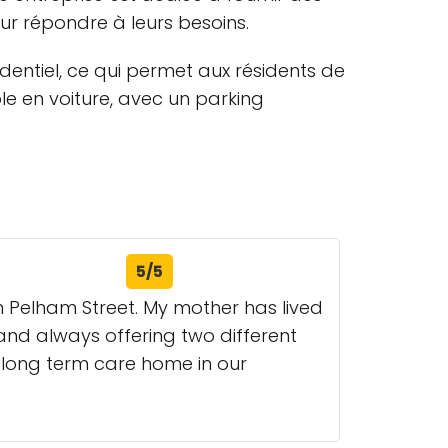
our répondre à leurs besoins.
dentiel, ce qui permet aux résidents de
le en voiture, avec un parking
5/5
 Pelham Street. My mother has lived
and always offering two different
 long term care home in our