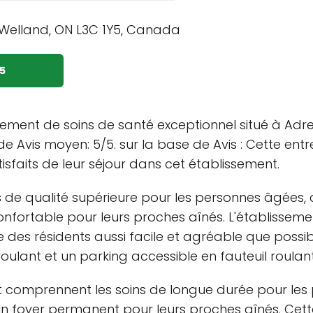
5
ement de soins de santé exceptionnel situé à Adre
Avis moyen: 5/5. sur la base de Avis : Cette entre
atisfaits de leur séjour dans cet établissement.
de qualité supérieure pour les personnes âgées, c
onfortable pour leurs proches aînés. L'établisse
 des résidents aussi facile et agréable que possi
roulant et un parking accessible en fauteuil roulant
 comprennent les soins de longue durée pour les 
un foyer permanent pour leurs proches aînés. Cette