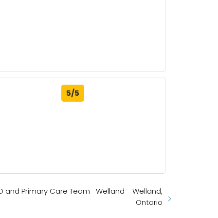
5/5
O and Primary Care Team -Welland - Welland,
Ontario