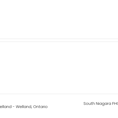
South Niagara FH
lland - Welland, Ontario