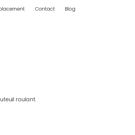
mplacement
Contact
Blog
teuil roulant.