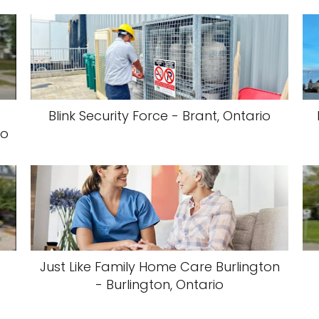
Blink Security Force - Brant, Ontario
io
Just Like Family Home Care Burlington
- Burlington, Ontario