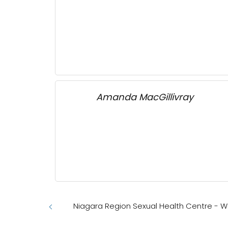
Amanda MacGillivray
Niagara Region Sexual Health Centre - We