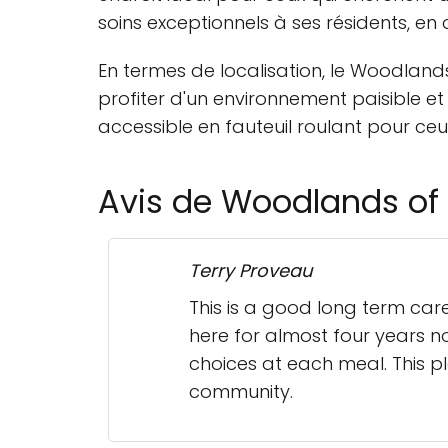
soins exceptionnels à ses résidents, en 
En termes de localisation, le Woodlands
profiter d'un environnement paisible et
accessible en fauteuil roulant pour ceu
Avis de Woodlands of
Terry Proveau
This is a good long term ca
here for almost four years n
choices at each meal. This p
community.