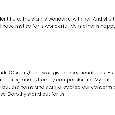
dent here. The staff is wonderful with her. And she 
ne I have met so far is wonderful. My mother is happ
nds (Cedars) and was given exceptional care. He
ere caring and extremely compassionate. My sister
 but this home and staff alleviated our concerns al
urse, Dorothy stand out for us