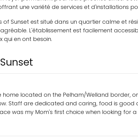
offrant une variété de services et d'installations p
 of Sunset est situé dans un quartier calme et rési
 agréable. L'établissement est facilement accessib
x qui en ont besoin.
 Sunset
re home located on the Pelham/Welland border, on
ow. Staff are dedicated and caring, food is good 
lace was my Mom's first choice when looking for a