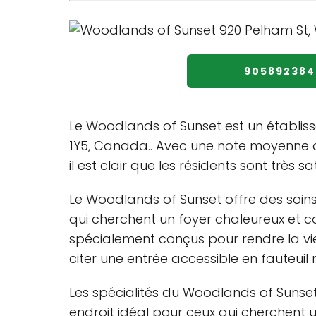
905892384
Le Woodlands of Sunset est un établiss
1Y5, Canada.. Avec une note moyenne de 
il est clair que les résidents sont très s
Le Woodlands of Sunset offre des soins 
qui cherchent un foyer chaleureux et c
spécialement conçus pour rendre la vie
citer une entrée accessible en fauteuil 
Les spécialités du Woodlands of Sunset
endroit idéal pour ceux qui cherchent 