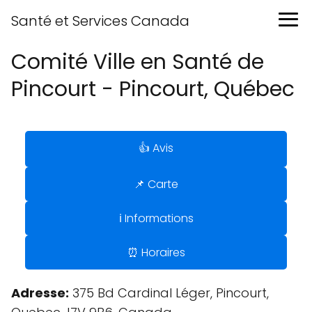
Santé et Services Canada
Comité Ville en Santé de
Pincourt - Pincourt, Québec
👍 Avis
📌 Carte
ℹ️ Informations
⏰ Horaires
Adresse:
375 Bd Cardinal Léger, Pincourt,