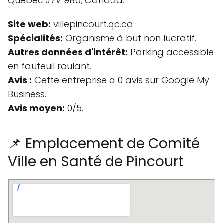
Quebec J7V 9B6, Canada.
Site web:
villepincourt.qc.ca
Spécialités:
Organisme à but non lucratif.
Autres données d'intérêt:
Parking accessible
en fauteuil roulant.
Avis :
Cette entreprise a 0 avis sur Google My
Business.
Avis moyen:
0/5.
📌 Emplacement de Comité
Ville en Santé de Pincourt