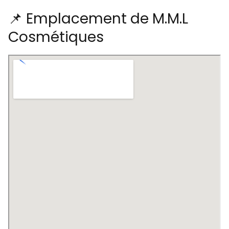
📌 Emplacement de M.M.L
Cosmétiques