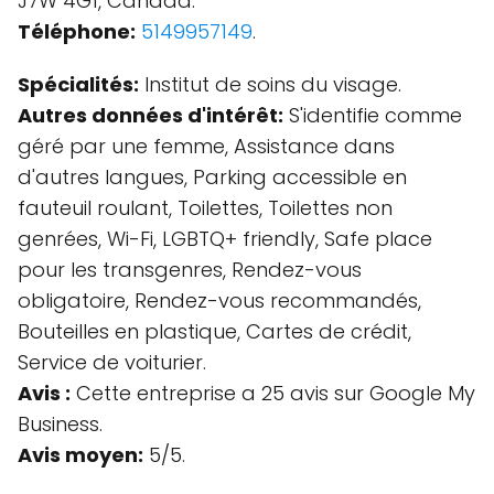
J7W 4G1, Canada.
Téléphone:
5149957149
.
Spécialités:
Institut de soins du visage.
Autres données d'intérêt:
S'identifie comme
géré par une femme, Assistance dans
d'autres langues, Parking accessible en
fauteuil roulant, Toilettes, Toilettes non
genrées, Wi-Fi, LGBTQ+ friendly, Safe place
pour les transgenres, Rendez-vous
obligatoire, Rendez-vous recommandés,
Bouteilles en plastique, Cartes de crédit,
Service de voiturier.
Avis :
Cette entreprise a 25 avis sur Google My
Business.
Avis moyen:
5/5.