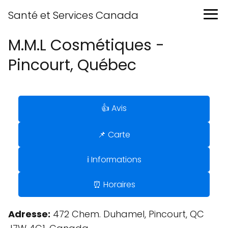
Santé et Services Canada
M.M.L Cosmétiques -
Pincourt, Québec
👍 Avis
📌 Carte
ℹ️ Informations
⏰ Horaires
Adresse:
472 Chem. Duhamel, Pincourt, QC