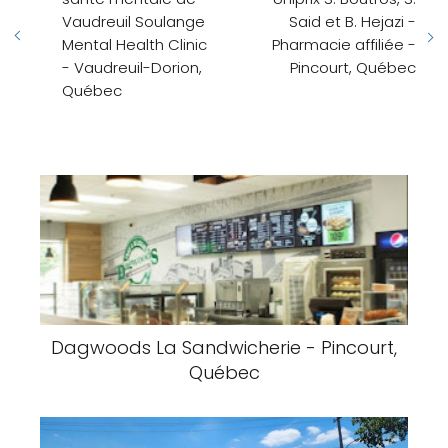
Vaudreuil Soulange
Said et B. Hejazi -
Mental Health Clinic
Pharmacie affiliée -
- Vaudreuil-Dorion,
Pincourt, Québec
Québec
Dagwoods La Sandwicherie - Pincourt,
Québec