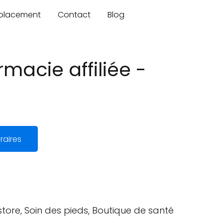
mplacement
Contact
Blog
rmacie affiliée -
raires
ore, Soin des pieds, Boutique de santé