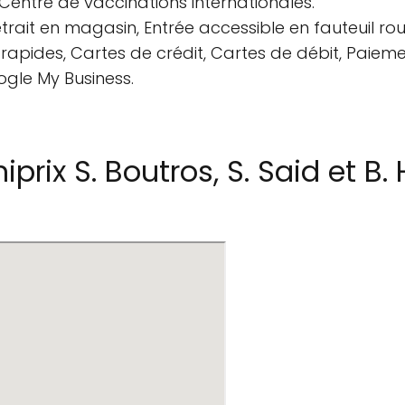
Centre de vaccinations internationales.
etrait en magasin, Entrée accessible en fauteuil rou
s rapides, Cartes de crédit, Cartes de débit, Paiem
ogle My Business.
rix S. Boutros, S. Said et B.