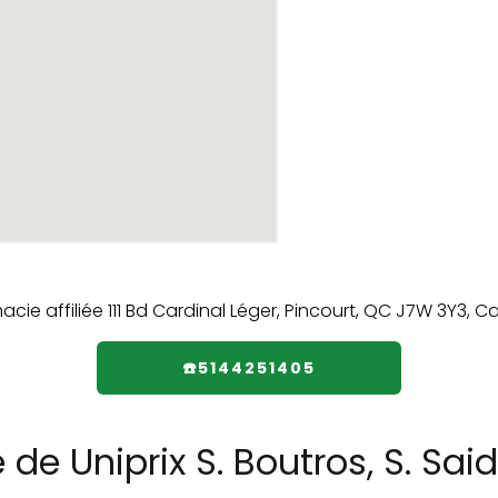
☎️5144251405
de Uniprix S. Boutros, S. Said 