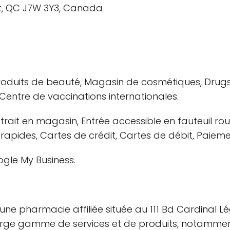
urt, QC J7W 3Y3, Canada
duits de beauté, Magasin de cosmétiques, Drugst
Centre de vaccinations internationales.
etrait en magasin, Entrée accessible en fauteuil rou
s rapides, Cartes de crédit, Cartes de débit, Paiem
ogle My Business.
est une pharmacie affiliée située au 111 Bd Cardinal 
rge gamme de services et de produits, notammen