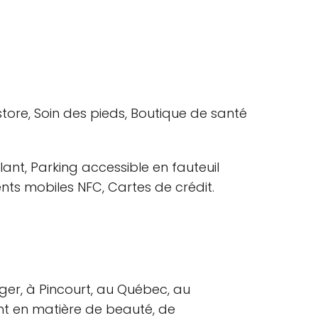
ore, Soin des pieds, Boutique de santé
lant, Parking accessible en fauteuil
ents mobiles NFC, Cartes de crédit.
Léger, à Pincourt, au Québec, au
t en matière de beauté, de