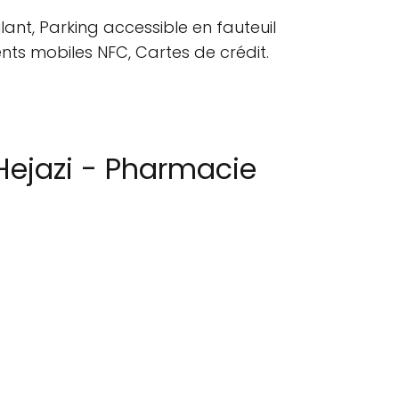
lant, Parking accessible en fauteuil
ents mobiles NFC, Cartes de crédit.
 Hejazi - Pharmacie