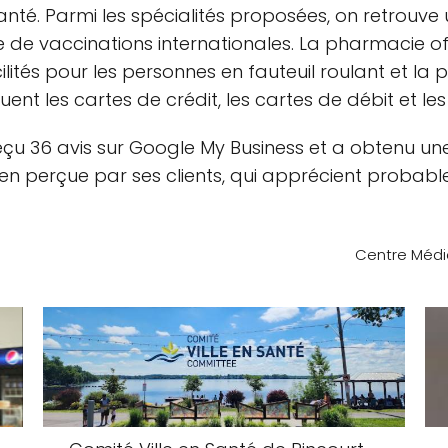
anté. Parmi les spécialités proposées, on retrouve
e de vaccinations internationales. La pharmacie o
ilités pour les personnes en fauteuil roulant et la p
nt les cartes de crédit, les cartes de débit et le
 a reçu 36 avis sur Google My Business et a obtenu 
 perçue par ses clients, qui apprécient probablem
Centre Médic