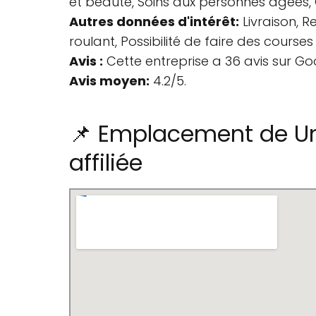
et beauté, Soins aux personnes âgées, 
Autres données d'intérêt:
Livraison, R
roulant, Possibilité de faire des course
Avis :
Cette entreprise a 36 avis sur Go
Avis moyen:
4.2/5.
📌 Emplacement de Unip
affiliée