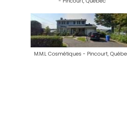
- Pincourt, Québec
M.M.L Cosmétiques - Pincourt, Québ