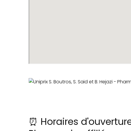
⏰ Horaires d'ouverture 