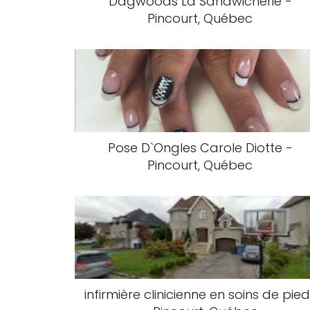
Dagwoods La Sandwicherie -
Pincourt, Québec
Pose D`Ongles Carole Diotte -
Pincourt, Québec
infirmière clinicienne en soins de pie