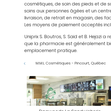
cosmétiques, de soin des pieds et de s
soins aux personnes âgées et un centr
livraison, de retrait en magasin, des fac
Les moyens de paiement acceptés inclue
Uniprix S. Boutros, S. Said et B. Hejazi
que la pharmacie est généralement bien
emplacement pratique.
M.M.L Cosmétiques - Pincourt, Québec