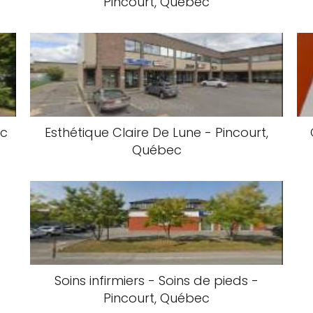
Pincourt, Québec
ec
Esthétique Claire De Lune - Pincourt,
Québec
Soins infirmiers - Soins de pieds -
Pincourt, Québec