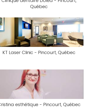
Clinique dentaire Dolea - Pincourt,
Québec
KT Laser Clinic - Pincourt, Québec
ristina esthétique - Pincourt, Québec