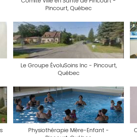
Comité Ville en Santé de Pincourt -
Pincourt, Québec
Le Groupe ÉvoluSoins Inc - Pincourt,
Québec
ds
Physiothérapie Mère-Enfant -
C