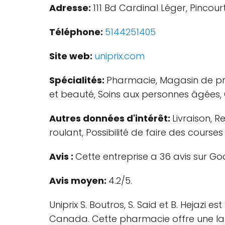
Adresse:
111 Bd Cardinal Léger, Pinco
Téléphone:
5144251405
Site web:
uniprix.com
Spécialités:
Pharmacie, Magasin de pro
et beauté, Soins aux personnes âgées, 
Autres données d'intérêt:
Livraison, R
roulant, Possibilité de faire des course
Avis :
Cette entreprise a 36 avis sur Go
Avis moyen:
4.2/5.
Uniprix S. Boutros, S. Said et B. Hejazi 
Canada. Cette pharmacie offre une la