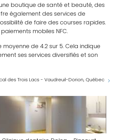
 une boutique de santé et beauté, des
ffre également des services de
ossibilité de faire des courses rapides.
s paiements mobiles NFC.
une moyenne de 4.2 sur 5. Cela indique
ent ses services diversifiés et son
al des Trois Lacs - Vaudreuil-Dorion, Québec