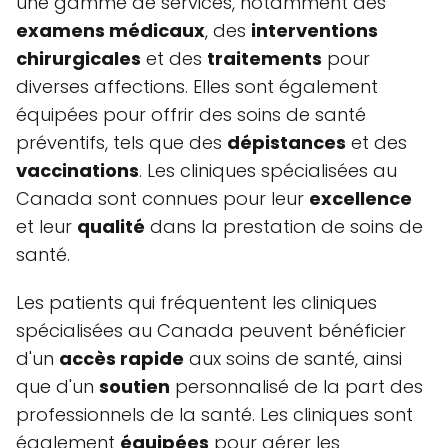
une gamme de services, notamment des
examens médicaux
, des
interventions
chirurgicales
et des
traitements
pour
diverses affections. Elles sont également
équipées pour offrir des soins de santé
préventifs, tels que des
dépistances
et des
vaccinations
. Les cliniques spécialisées au
Canada sont connues pour leur
excellence
et leur
qualité
dans la prestation de soins de
santé.
Les patients qui fréquentent les cliniques
spécialisées au Canada peuvent bénéficier
d'un
accès rapide
aux soins de santé, ainsi
que d'un
soutien
personnalisé de la part des
professionnels de la santé. Les cliniques sont
également
équipées
pour gérer les