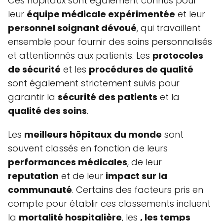
Ces hôpitaux sont également connus pour
leur
équipe médicale expérimentée
et leur
personnel soignant dévoué
, qui travaillent
ensemble pour fournir des soins personnalisés
et attentionnés aux patients. Les
protocoles
de sécurité
et les
procédures de qualité
sont également strictement suivis pour
garantir la
sécurité des patients
et la
qualité des soins
.
Les
meilleurs hôpitaux du monde
sont
souvent classés en fonction de leurs
performances médicales
, de leur
reputation
et de leur
impact sur la
communauté
. Certains des facteurs pris en
compte pour établir ces classements incluent
la
mortalité hospitalière
, les
, les
temps