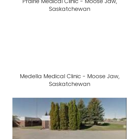
Prairie Medical Clinic - Moose Jaw,
Saskatchewan
Medella Medical Clinic - Moose Jaw,
Saskatchewan