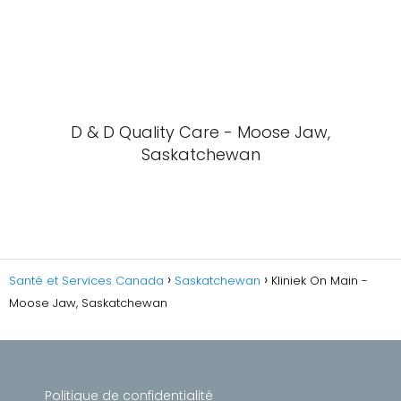
D & D Quality Care - Moose Jaw,
Saskatchewan
Santé et Services Canada
Saskatchewan
Kliniek On Main -
Moose Jaw, Saskatchewan
Politique de confidentialité