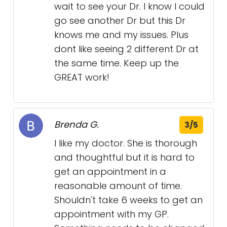
wait to see your Dr. I know I could
go see another Dr but this Dr
knows me and my issues. Plus
dont like seeing 2 different Dr at
the same time. Keep up the
GREAT work!
Brenda G.
3/5
I like my doctor. She is thorough
and thoughtful but it is hard to
get an appointment in a
reasonable amount of time.
Shouldn't take 6 weeks to get an
appointment with my GP.