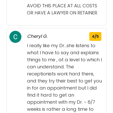
AVOID THIS PLACE AT ALL COSTS
OR HAVE A LAWYER ON RETAINER.
Cheryl G.
4/5
I really like my Dr...she listens to
what I have to say and explains
things to me , at a level to which I
can understand. The
receptionists work hard there,
and they try their best to get you
in for an appointment but I did
find it hard to get an
appointment with my Dr. ~ 6/7
weeks is rather a long time to