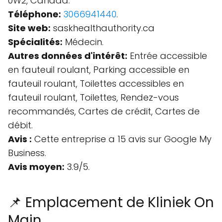
0W2, Canada.
Téléphone:
3066941440
.
Site web:
saskhealthauthority.ca
Spécialités:
Médecin.
Autres données d'intérêt:
Entrée accessible
en fauteuil roulant, Parking accessible en
fauteuil roulant, Toilettes accessibles en
fauteuil roulant, Toilettes, Rendez-vous
recommandés, Cartes de crédit, Cartes de
débit.
Avis :
Cette entreprise a 15 avis sur Google My
Business.
Avis moyen:
3.9/5.
📌 Emplacement de Kliniek On
Main