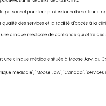
positives sur le Medella Medical Clinic.
le personnel pour leur professionnalisme, leur empa
ualité des services et la facilité d'accès à la clin
t une clinique médicale de confiance qui offre des 
est une clinique médicale située à Moose Jaw, au C
clinique médicale", "Moose Jaw", "Canada", "services