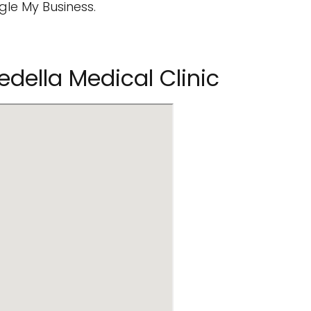
gle My Business.
ella Medical Clinic