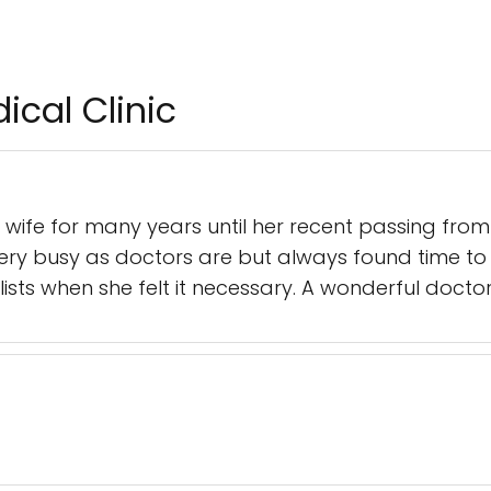
ical Clinic
wife for many years until her recent passing from
Very busy as doctors are but always found time to
alists when she felt it necessary. A wonderful doct