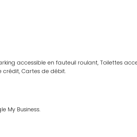
rking accessible en fauteuil roulant, Toilettes acces
rédit, Cartes de débit.
gle My Business.