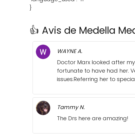
}
👍 Avis de Medella Med
WAYNE A.
Doctor Marx looked after my 
fortunate to have had her. 
issues.Referring her to speci
Tammy N.
The Drs here are amazing!