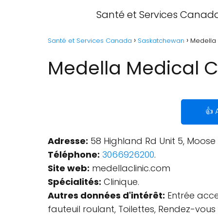
Santé et Services Canad
Santé et Services Canada
Saskatchewan
Medella 
Medella Medical C
👍 
Adresse:
58 Highland Rd Unit 5, Moose
Téléphone:
3066926200
.
Site web:
medellaclinic.com
Spécialités:
Clinique.
Autres données d'intérêt:
Entrée acces
fauteuil roulant, Toilettes, Rendez-vo