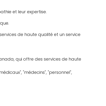
thie et leur expertise.
ique.
services de haute qualité et un service
anada, qui offre des services de haute
 médicaux", "médecins", "personnel",