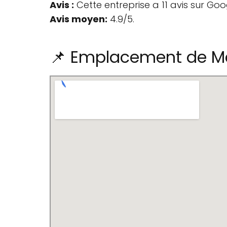
Avis :
Cette entreprise a 11 avis sur Goo
Avis moyen:
4.9/5.
📌 Emplacement de Med