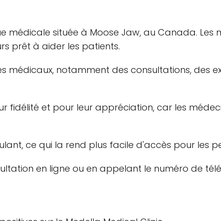
ique médicale située à Moose Jaw, au Canada. Les m
rs prêt à aider les patients.
es médicaux, notamment des consultations, des e
 fidélité et pour leur appréciation, car les médeci
roulant, ce qui la rend plus facile d'accès pour le
ultation en ligne ou en appelant le numéro de tél