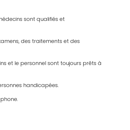
édecins sont qualifiés et
xamens, des traitements et des
ns et le personnel sont toujours prêts à
s personnes handicapées.
éphone.