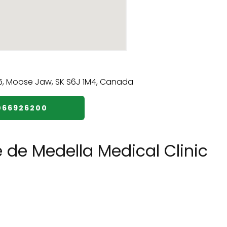
066926200
 de Medella Medical Clinic