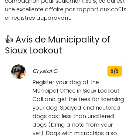
compagnon pour seulement 30 $, ce qui est
une excellente affaire par rapport aux coûts
enregistrés auparavant.
👍 Avis de Municipality of
Sioux Lookout
Crystal G.
5/5
Register your dog at the
Municipal Office in Sioux Lookout!
Call and get the fees for licensing
your dog. Spayed and neutered
dogs cost less than unaltered
dogs (bring a note from your
vet). Dogs with microchips also