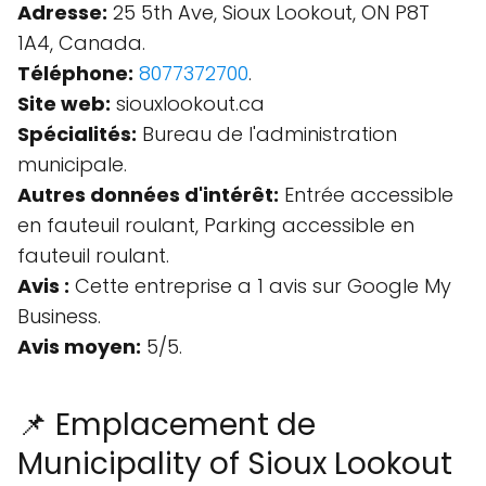
Adresse:
25 5th Ave, Sioux Lookout, ON P8T
1A4, Canada.
Téléphone:
8077372700
.
Site web:
siouxlookout.ca
Spécialités:
Bureau de l'administration
municipale.
Autres données d'intérêt:
Entrée accessible
en fauteuil roulant, Parking accessible en
fauteuil roulant.
Avis :
Cette entreprise a 1 avis sur Google My
Business.
Avis moyen:
5/5.
📌 Emplacement de
Municipality of Sioux Lookout