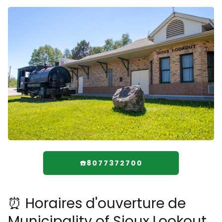
☎️8077372700
⏰ Horaires d'ouverture de
Municipality of Sioux Lookout