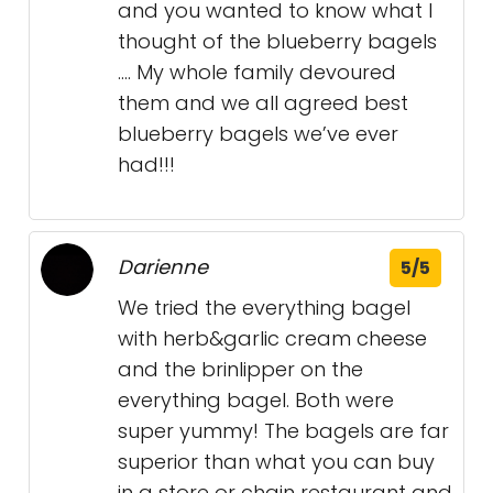
and you wanted to know what I
thought of the blueberry bagels
…. My whole family devoured
them and we all agreed best
blueberry bagels we’ve ever
had!!!
Darienne
5/5
We tried the everything bagel
with herb&garlic cream cheese
and the brinlipper on the
everything bagel. Both were
super yummy! The bagels are far
superior than what you can buy
in a store or chain restaurant and