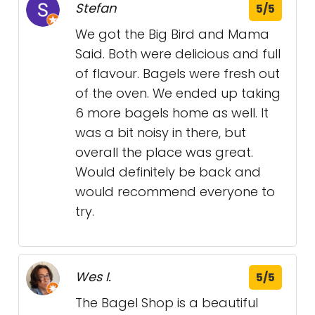
Stefan
5/5
We got the Big Bird and Mama
Said. Both were delicious and full
of flavour. Bagels were fresh out
of the oven. We ended up taking
6 more bagels home as well. It
was a bit noisy in there, but
overall the place was great.
Would definitely be back and
would recommend everyone to
try.
Wes I.
5/5
The Bagel Shop is a beautiful