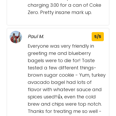
charging 3.00 for a can of Coke
Zero. Pretty insane mark up.
Paul M.
5/5
Everyone was very friendly in
greeting me and blueberry
bagels were to die for! Taste
tested a few different things-
brown sugar cookie - Yum, turkey
avacado bagel had lots of
flavor with whatever sauce and
spices used!!👍, even the cold
brew and chips were top notch.
Thanks for treating me so well -