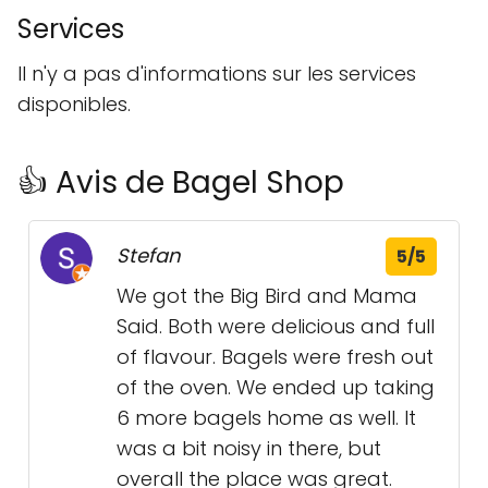
Services
Il n'y a pas d'informations sur les services
disponibles.
👍 Avis de Bagel Shop
Stefan
5/5
We got the Big Bird and Mama
Said. Both were delicious and full
of flavour. Bagels were fresh out
of the oven. We ended up taking
6 more bagels home as well. It
was a bit noisy in there, but
overall the place was great.