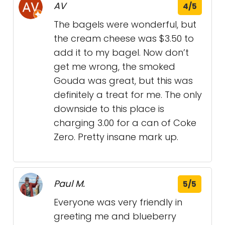
AV
4/5
The bagels were wonderful, but
the cream cheese was $3.50 to
add it to my bagel. Now don’t
get me wrong, the smoked
Gouda was great, but this was
definitely a treat for me. The only
downside to this place is
charging 3.00 for a can of Coke
Zero. Pretty insane mark up.
Paul M.
5/5
Everyone was very friendly in
greeting me and blueberry