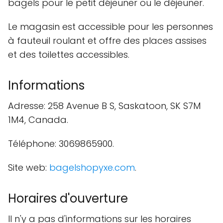
bagels pour le petit déjeuner ou le déjeuner.
Le magasin est accessible pour les personnes
à fauteuil roulant et offre des places assises
et des toilettes accessibles.
Informations
Adresse: 258 Avenue B S, Saskatoon, SK S7M
1M4, Canada.
Téléphone: 3069865900.
Site web:
bagelshopyxe.com
.
Horaires d'ouverture
Il n'y a pas d'informations sur les horaires