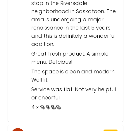
stop in the Riversdale
neighborhood in Saskatoon. The
area is undergoing a major
renaissance in the last 5 years
and this is definitely a wonderful
addition.
Great fresh product. A simple
menu. Delicious!
The space is clean and modern.
Well lit.
Service was flat. Not very helpful
or cheerful.
4 x 🥯🥯🥯🥯