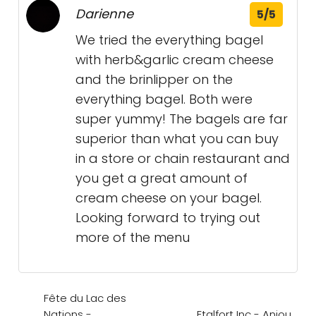
Darienne
5/5
We tried the everything bagel
with herb&garlic cream cheese
and the brinlipper on the
everything bagel. Both were
super yummy! The bagels are far
superior than what you can buy
in a store or chain restaurant and
you get a great amount of
cream cheese on your bagel.
Looking forward to trying out
more of the menu
Fête du Lac des
Nations -
Etalfort Inc - Anjou,