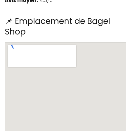
Avis moyen:
4.5/5.
📌 Emplacement de Bagel
Shop