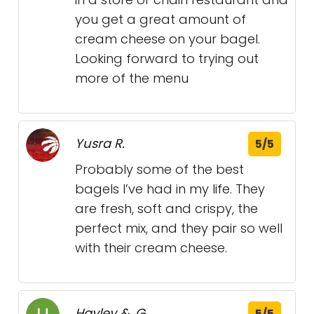
you get a great amount of
cream cheese on your bagel.
Looking forward to trying out
more of the menu
Yusra R.
5/5
Probably some of the best
bagels I’ve had in my life. They
are fresh, soft and crispy, the
perfect mix, and they pair so well
with their cream cheese.
Hayley &. G.
5/5