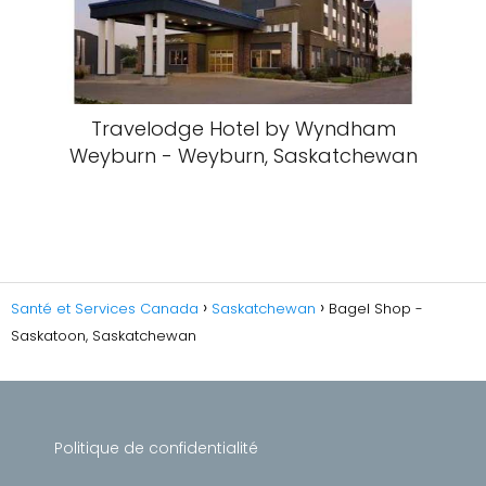
Travelodge Hotel by Wyndham
Weyburn - Weyburn, Saskatchewan
Santé et Services Canada
Saskatchewan
Bagel Shop -
Saskatoon, Saskatchewan
Politique de confidentialité