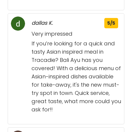
dallas K.
5/5
Very impressed
If you’re looking for a quick and
tasty Asian inspired meal in
Tracadie? Bali Ayu has you
covered! With a delicious menu of
Asian-inspired dishes available
for take-away, it's the new must-
try spot in town. Quick service,
great taste, what more could you
ask for!!