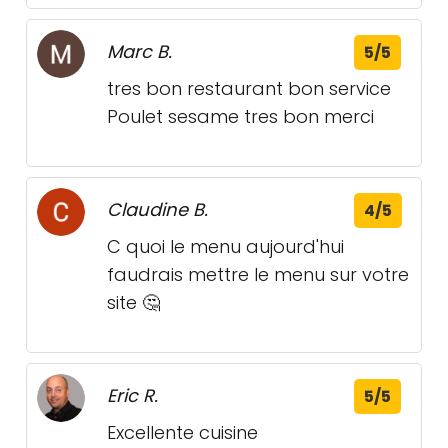
Marc B.
5/5
tres bon restaurant bon service
Poulet sesame tres bon merci
Claudine B.
4/5
C quoi le menu aujourd'hui
faudrais mettre le menu sur votre
site 🤔
Eric R.
5/5
Excellente cuisine