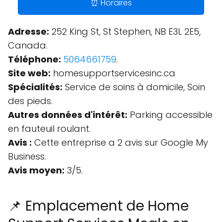
⏰ Horaires
Adresse:
252 King St, St Stephen, NB E3L 2E5,
Canada.
Téléphone:
5064661759
.
Site web:
homesupportservicesinc.ca
Spécialités:
Service de soins à domicile, Soin
des pieds.
Autres données d'intérêt:
Parking accessible
en fauteuil roulant.
Avis :
Cette entreprise a 2 avis sur Google My
Business.
Avis moyen:
3/5.
📌 Emplacement de Home