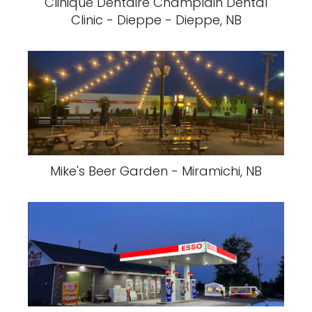
Clinique Dentaire Champlain Dental
Clinic - Dieppe - Dieppe, NB
Mike's Beer Garden - Miramichi, NB