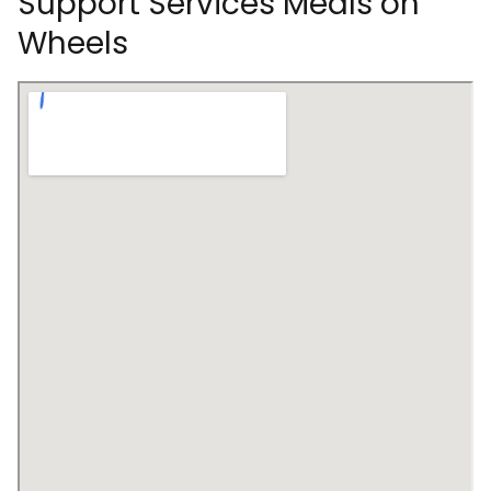
Support Services Meals on
Wheels