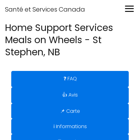
Santé et Services Canada
Home Support Services
Meals on Wheels - St
Stephen, NB
❓ FAQ
👍 Avis
📌 Carte
ℹ️ Informations