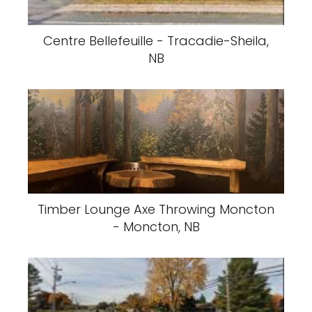
Centre Bellefeuille - Tracadie-Sheila,
NB
Timber Lounge Axe Throwing Moncton
- Moncton, NB