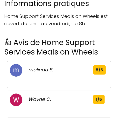
Informations pratiques
Home Support Services Meals on Wheels est
ouvert du lundi au vendredi, de 8h
👍 Avis de Home Support
Services Meals on Wheels
malinda B.
5/5
Wayne C.
1/5