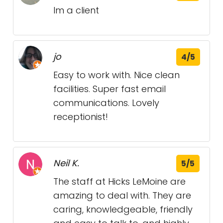
Im a client
jo
4/5
Easy to work with. Nice clean
facilities. Super fast email
communications. Lovely
receptionist!
Neil K.
5/5
The staff at Hicks LeMoine are
amazing to deal with. They are
caring, knowledgeable, friendly