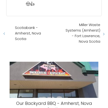
🤠👍
Miller Waste
Scotiabank -
Systems (Amherst)
Amherst, Nova
- Fort Lawrence,
Scotia
Nova Scotia
Our Backyard BBQ - Amherst, Nova