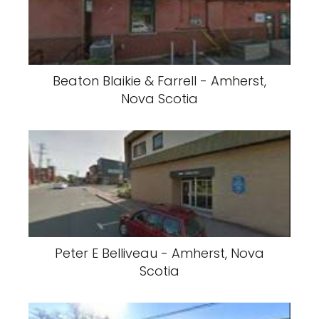
Beaton Blaikie & Farrell - Amherst,
Nova Scotia
Peter E Belliveau - Amherst, Nova
Scotia