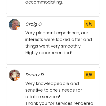
accommodating.
Craig G.
5/5
Very pleasant experience, our
interests were looked after and
things went very smoothly.
Highly recommended!
Danny D.
5/5
Very knowledgeable and
sensitive to one's needs for
reliable services!
Thank you for services rendered!