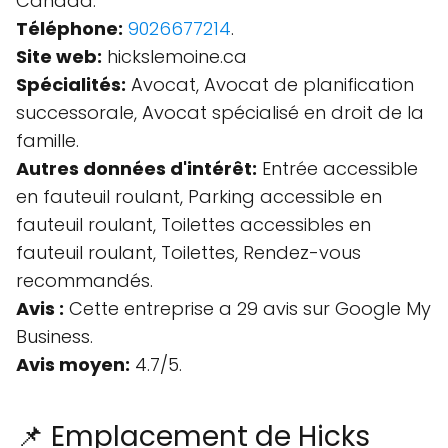
Canada.
Téléphone:
9026677214
.
Site web:
hickslemoine.ca
Spécialités:
Avocat, Avocat de planification
successorale, Avocat spécialisé en droit de la
famille.
Autres données d'intérêt:
Entrée accessible
en fauteuil roulant, Parking accessible en
fauteuil roulant, Toilettes accessibles en
fauteuil roulant, Toilettes, Rendez-vous
recommandés.
Avis :
Cette entreprise a 29 avis sur Google My
Business.
Avis moyen:
4.7/5.
📌 Emplacement de Hicks