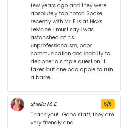
few years ago and they were
absolutely top notch. Spoke
recently with Mr. Ellis at Hicks
LeMoine. I must say I was
astonished at his
unprofessionalism, poor
communication and inability to
decipher a simple question. It
takes but one bad apple to ruin
a barrel.
shella M. E.
5/5
Thank you!!. Good staff, they are
very friendly and