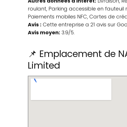
Autres données d'intérêt:
Livraison, R
roulant, Parking accessible en fauteuil 
Paiements mobiles NFC, Cartes de crédi
Avis :
Cette entreprise a 21 avis sur Goo
Avis moyen:
3.9/5.
📌 Emplacement de NAP
Limited