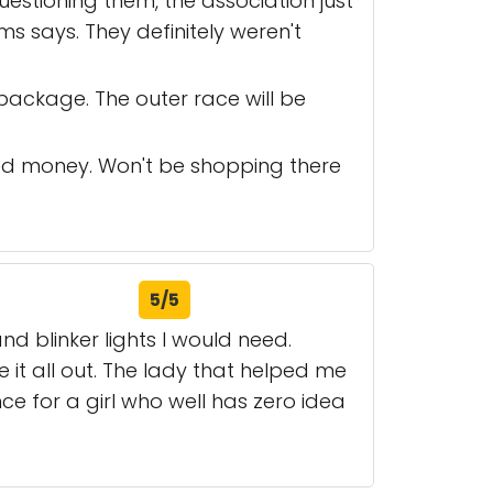
estioning them, the association just
s says. They definitely weren't
package. The outer race will be
ned money. Won't be shopping there
5/5
and blinker lights I would need.
t all out. The lady that helped me
ce for a girl who well has zero idea