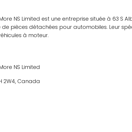
More NS Limited est une entreprise située à 63 S A
de pièces détachées pour automobiles. Leur spécia
éhicules à moteur.
More NS Limited
B4H 2W4, Canada