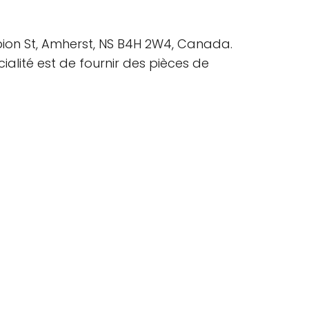
lbion St, Amherst, NS B4H 2W4, Canada.
lité est de fournir des pièces de