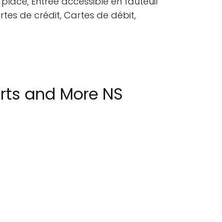
place, Entrée accessible en fauteuil
rtes de crédit, Cartes de débit,
rts and More NS