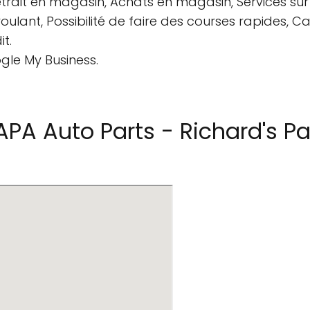
etrait en magasin, Achats en magasin, Services sur 
roulant, Possibilité de faire des courses rapides, Ca
t.
gle My Business.
A Auto Parts - Richard's Pa