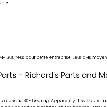
pides
e My Business pour cette entreprise. Leur avis moyen
arts - Richard's Parts and M
a specific SKF bearing. Apparently they had 9 in st