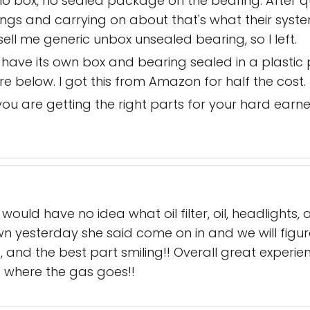
no box, no sealed package on the bearing. After qu
ngs and carrying on about that's what their system
ell me generic unbox unsealed bearing, so I left.
have its own box and bearing sealed in a plastic 
e below. I got this from Amazon for half the cost.
ou are getting the right parts for your hard ear
ould have no idea what oil filter, oil, headlights, 
esterday she said come on in and we will figure i
and the best part smiling!! Overall great experien
t where the gas goes!!