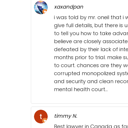
xaxandpan
i was told by mr. oneil that 
give full details, but there i
to tell you how to take advanta
believe are closely associat
defeated by their lack of int
months prior to trial. make 
to court. chances are they w
corrupted monopolized system
and security and clean recor
mental health court...
timmy N.
Best lawyer in Canada as fa