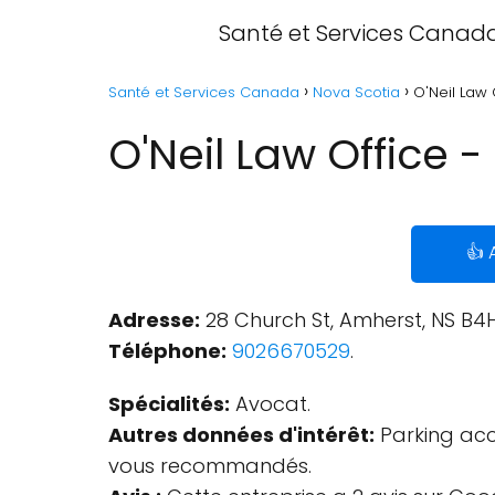
Santé et Services Canad
Santé et Services Canada
Nova Scotia
O'Neil Law 
O'Neil Law Office 
👍 
Adresse:
28 Church St, Amherst, NS B4
Téléphone:
9026670529
.
Spécialités:
Avocat.
Autres données d'intérêt:
Parking acce
vous recommandés.