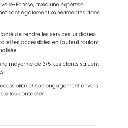
uvelle-Écosse, avec une expertise
abinet sont également expérimentés dans
nté de rendre les services juridiques
oilettes accessibles en fauteuil roulant
alisée.
une moyenne de 3/5. Les clients saluent
s.
 accessibilité et son engagement envers
as à les contacter.