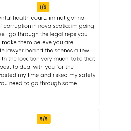
1/5
ntal health court... im not gonna
of corruption in nova scotia; im going
lose... go through the legal reps you
c, make them believe you are
vate lawyer behind the scenes a few
ith the location very much. take that
best to deal with you for the
 wasted my time and risked my safety
g you need to go through some
5/5