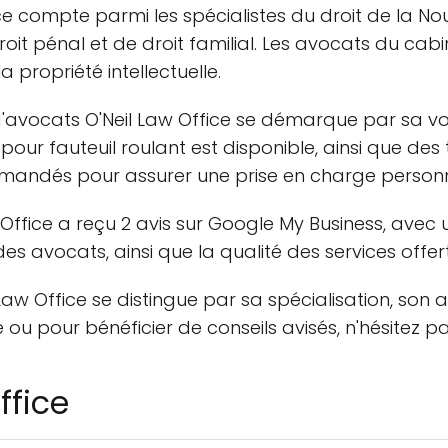
ce compte parmi les spécialistes du droit de la No
droit pénal et de droit familial. Les avocats du c
 propriété intellectuelle.
'avocats O'Neil Law Office se démarque par sa volo
ur fauteuil roulant est disponible, ainsi que des t
mandés pour assurer une prise en charge personn
 Office a reçu 2 avis sur Google My Business, avec 
des avocats, ainsi que la qualité des services offert
Law Office se distingue par sa spécialisation, son
e ou pour bénéficier de conseils avisés, n'hésitez p
ffice