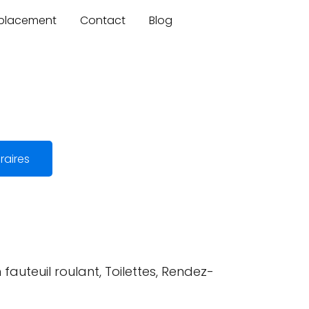
mplacement
Contact
Blog
raires
 fauteuil roulant, Toilettes, Rendez-