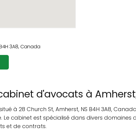
n cabinet d'avocats à Amhers
, situé à 28 Church St, Amherst, NS B4H 3A8, Canad
. Le cabinet est spécialisé dans divers domaines du
ts et de contrats.