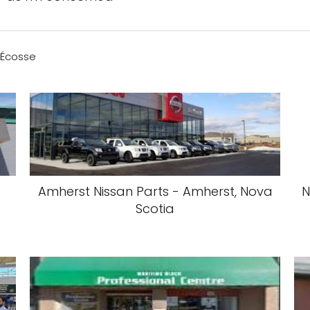
-Écosse
Amherst Nissan Parts - Amherst, Nova
N
Scotia