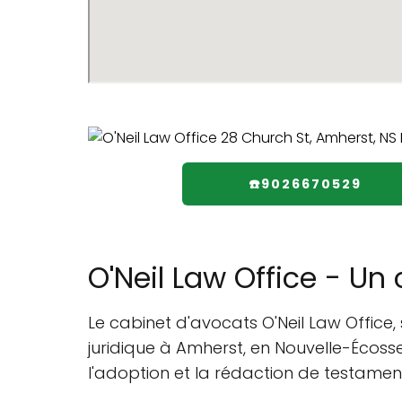
☎️9026670529
O'Neil Law Office - U
Le cabinet d'avocats O'Neil Law Office
juridique à Amherst, en Nouvelle-Écosse
l'adoption et la rédaction de testamen