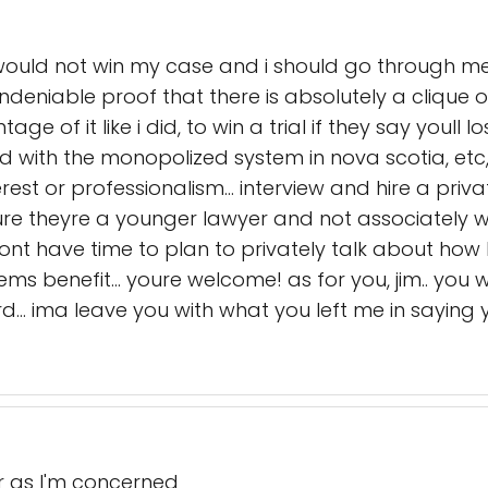
i would not win my case and i should go through me
s undeniable proof that there is absolutely a clique 
ge of it like i did, to win a trial if they say youll 
ed with the monopolized system in nova scotia, et
erest or professionalism... interview and hire a pri
sure theyre a younger lawyer and not associately w
ont have time to plan to privately talk about how 
s benefit... youre welcome! as for you, jim.. you
d... ima leave you with what you left me in sayin
r as I'm concerned