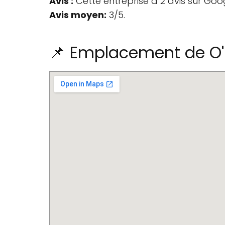
Avis :
Cette entreprise a 2 avis sur Goo
Avis moyen:
3/5.
📌 Emplacement de O'N