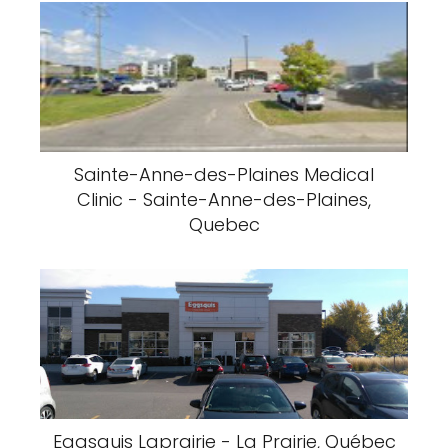
Sainte-Anne-des-Plaines Medical
Clinic - Sainte-Anne-des-Plaines,
Quebec
Eggsquis Laprairie - La Prairie, Québec