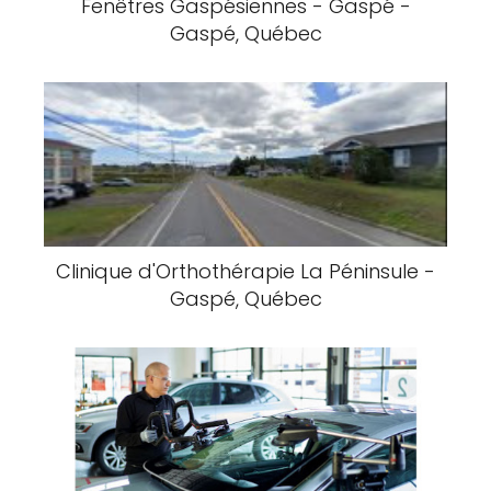
Fenêtres Gaspésiennes - Gaspé -
Gaspé, Québec
Clinique d'Orthothérapie La Péninsule -
Gaspé, Québec