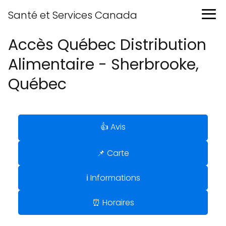
Santé et Services Canada
Accès Québec Distribution
Alimentaire - Sherbrooke,
Québec
👍 Avis
📌 Carte
ℹ️ Informations
⏰ Horaires