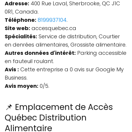
Adresse:
400 Rue Laval, Sherbrooke, QC J1C
0R1, Canada.
Téléphone:
8199937104
.
Site web:
accesquebec.ca
Spécialités:
Service de distribution, Courtier
en denrées alimentaires, Grossiste alimentaire.
Autres données d'intérêt:
Parking accessible
en fauteuil roulant.
Avis :
Cette entreprise a 0 avis sur Google My
Business.
Avis moyen:
0/5.
📌 Emplacement de Accès
Québec Distribution
Alimentaire