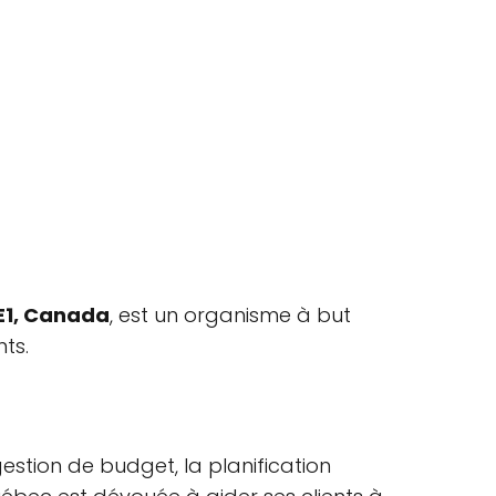
6E1, Canada
, est un organisme à but
ts.
gestion de budget, la planification