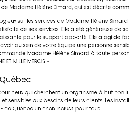
er de Madame Hélène Simard, qui est décrite comme
vis élogieux sur les services de Madame Hélène Simar
atisfaite de ses services. Elle a été généreuse de 
naissante pour le support apporté. Elle a agi de fa
avoir au sein de votre équipe une personne sensibl
ecommande Madame Hélène Simard à toute person
NE ET MILLE MERCIS »
e Québec
our ceux qui cherchent un organisme à but non lucr
 sensibles aux besoins de leurs clients. Les instal
EF de Québec un choix inclusif pour tous.