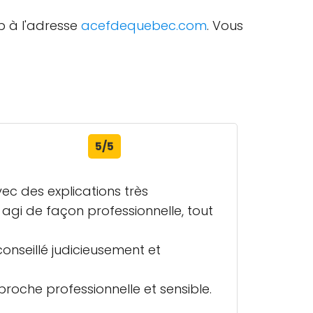
eb à l'adresse
acefdequebec.com
. Vous
5/5
vec des explications très
 agi de façon professionnelle, tout
conseillé judicieusement et
che professionnelle et sensible.