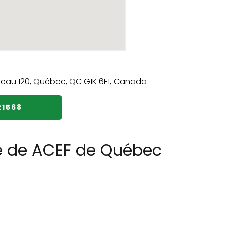
21568
re de ACEF de Québec