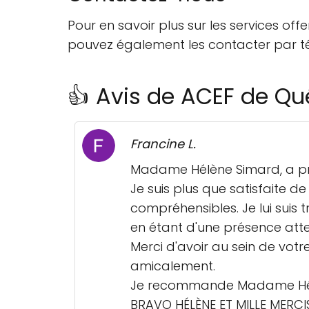
Pour en savoir plus sur les services off
pouvez également les contacter par 
👍 Avis de ACEF de Q
Francine L.
Madame Hélène Simard, a pri
Je suis plus que satisfaite d
compréhensibles. Je lui suis 
en étant d'une présence atte
Merci d'avoir au sein de votr
amicalement.
Je recommande Madame Hélèn
BRAVO HÉLÈNE ET MILLE MERCIS