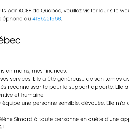
erts par ACEF de Québec, veuillez visiter leur site w
téléphone au
4185221568
.
uébec
s en mains, mes finances.
e ses services. Elle a été généreuse de son temps a
très reconnaissante pour le support apporté. Elle a
ntive et humaine.
e équipe une personne sensible, dévouée. Elle m'a 
e Simard à toute personne en quête d'une appro
 !