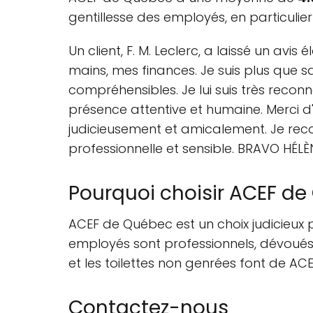
gentillesse des employés, en particuli
Un client, F. M. Leclerc, a laissé un a
mains, mes finances. Je suis plus que s
compréhensibles. Je lui suis très recon
présence attentive et humaine. Merci d'
judicieusement et amicalement. Je r
professionnelle et sensible. BRAVO HÉLÈ
Pourquoi choisir ACEF d
ACEF de Québec est un choix judicieux p
employés sont professionnels, dévoués et
et les toilettes non genrées font de AC
Contactez-nous