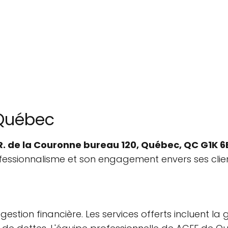
 Québec
R. de la Couronne bureau 120, Québec, QC G1K 
ofessionnalisme et son engagement envers ses clien
stion financière. Les services offerts incluent la 