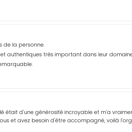
s de la personne.
t authentiques très important dans leur domaine
 remarquable.
lé était d'une générosité incroyable et m'a vraime
us et avez besoin d'être accompagné, voilà l'org