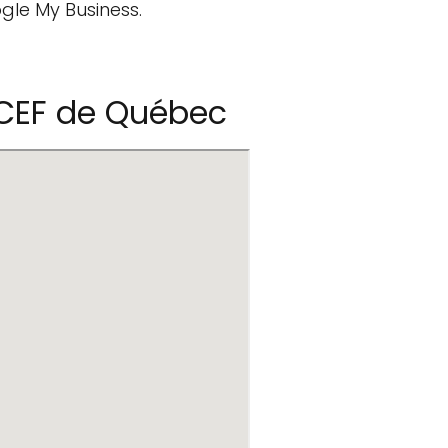
gle My Business.
CEF de Québec