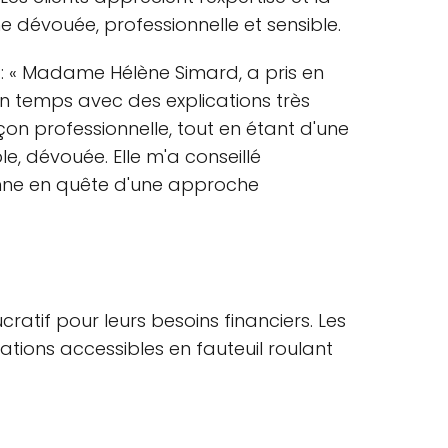
 dévouée, professionnelle et sensible.
d : « Madame Hélène Simard, a pris en
son temps avec des explications très
çon professionnelle, tout en étant d'une
e, dévouée. Elle m'a conseillé
ne en quête d'une approche
atif pour leurs besoins financiers. Les
lations accessibles en fauteuil roulant