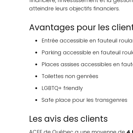
financière, l'investissement et la gest
atteindre leurs objectifs financiers.
Avantages pour les clien
Entrée accessible en fauteuil roula
Parking accessible en fauteuil rou
Places assises accessibles en faut
Toilettes non genrées
LGBTQ+ friendly
Safe place pour les transgenres
Les avis des clients
ACEF de Québec a une moyenne de
4.