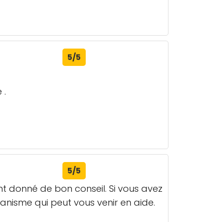
5/5
 .
5/5
nt donné de bon conseil. Si vous avez
anisme qui peut vous venir en aide.