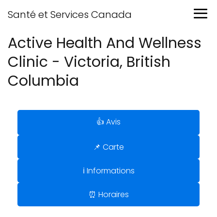
Santé et Services Canada
Active Health And Wellness
Clinic - Victoria, British
Columbia
👍 Avis
📌 Carte
ℹ️ Informations
⏰ Horaires