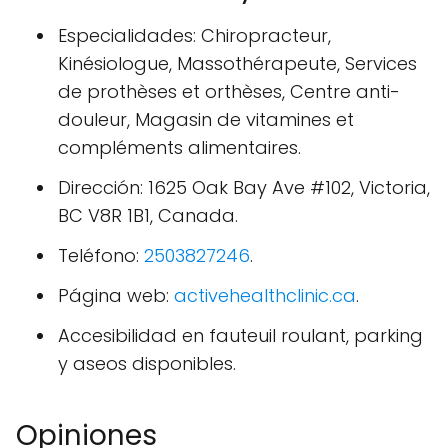
Especialidades: Chiropracteur,
Kinésiologue, Massothérapeute, Services
de prothèses et orthèses, Centre anti-
douleur, Magasin de vitamines et
compléments alimentaires.
Dirección: 1625 Oak Bay Ave #102, Victoria,
BC V8R 1B1, Canada.
Teléfono:
2503827246
.
Página web:
activehealthclinic.ca
.
Accesibilidad en fauteuil roulant, parking
y aseos disponibles.
Opiniones