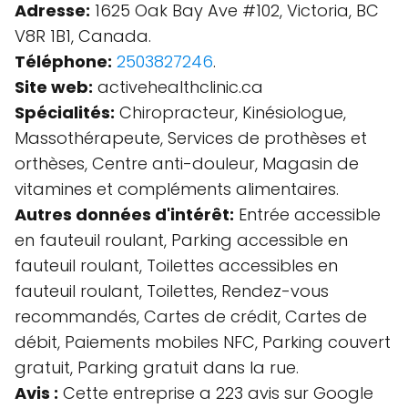
Adresse:
1625 Oak Bay Ave #102, Victoria, BC
V8R 1B1, Canada.
Téléphone:
2503827246
.
Site web:
activehealthclinic.ca
Spécialités:
Chiropracteur, Kinésiologue,
Massothérapeute, Services de prothèses et
orthèses, Centre anti-douleur, Magasin de
vitamines et compléments alimentaires.
Autres données d'intérêt:
Entrée accessible
en fauteuil roulant, Parking accessible en
fauteuil roulant, Toilettes accessibles en
fauteuil roulant, Toilettes, Rendez-vous
recommandés, Cartes de crédit, Cartes de
débit, Paiements mobiles NFC, Parking couvert
gratuit, Parking gratuit dans la rue.
Avis :
Cette entreprise a 223 avis sur Google