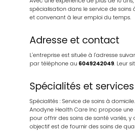
Avec une expérience de plus de 10 ans, i
spécialisation dans le service de soins
et convenant à leur emploi du temps.
Adresse et contact
L'entreprise est située à l'adresse sui
par téléphone au
6049242049
. Leur s
Spécialités et services
Spécialités : Service de soins à domicile.
Anodyne Health Care Inc propose une ga
pour offrir des soins de santé variés, 
objectif est de fournir des soins de qual