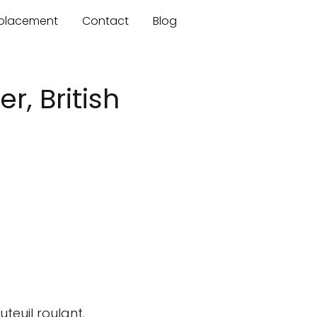
mplacement
Contact
Blog
, British
teuil roulant.