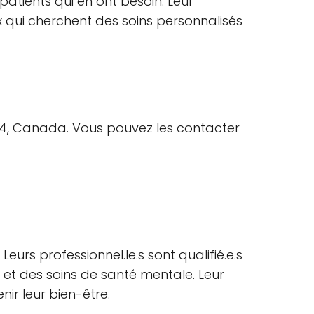
patients qui en ont besoin. Leur
ux qui cherchent des soins personnalisés
 2H4, Canada. Vous pouvez les contacter
rs professionnel.le.s sont qualifié.e.s
e et des soins de santé mentale. Leur
nir leur bien-être.