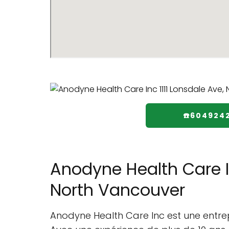
☎️604924
Anodyne Health Care I
North Vancouver
Anodyne Health Care Inc est une entrep