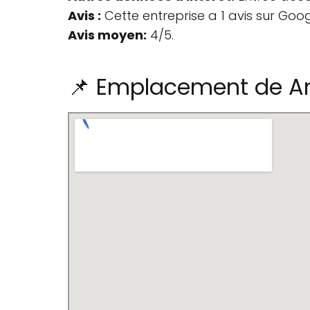
Avis :
Cette entreprise a 1 avis sur Goog
Avis moyen:
4/5.
📌 Emplacement de An