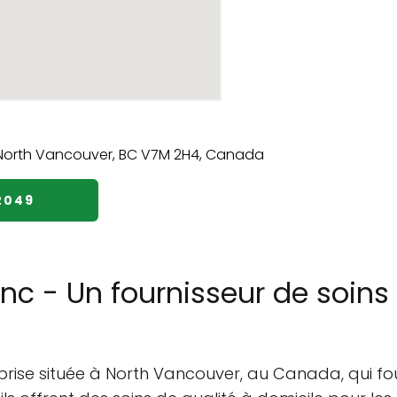
2049
nc - Un fournisseur de soins
rise située à North Vancouver, au Canada, qui four