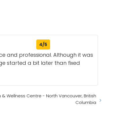
4/5
ce and professional. Although it was
e started a bit later than fixed
 & Wellness Centre - North Vancouver, British
Columbia