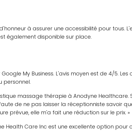
honneur à assurer une accessibilité pour tous. L'e
est également disponible sur place.
ur Google My Business. L'avis moyen est de 4/5. Les c
u personnel.
tastique massage thérapie à Anodyne Healthcare. Su
faute de ne pas laisser la réceptionniste savoir q
 prévue, elle m'a fait une réduction sur le prix. »
dyne Health Care Inc est une excellente option pour