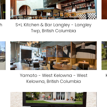
sh
S+L Kitchen & Bar Langley - Langley
Twp, British Columbia
Yamato - West Kelowna - West
Kelowna, British Columbia