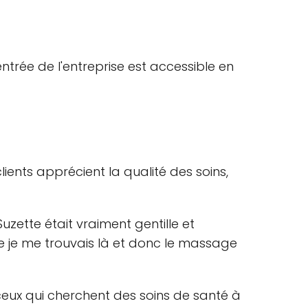
ntrée de l'entreprise est accessible en
lients apprécient la qualité des soins,
zette était vraiment gentille et
ue je me trouvais là et donc le massage
 ceux qui cherchent des soins de santé à