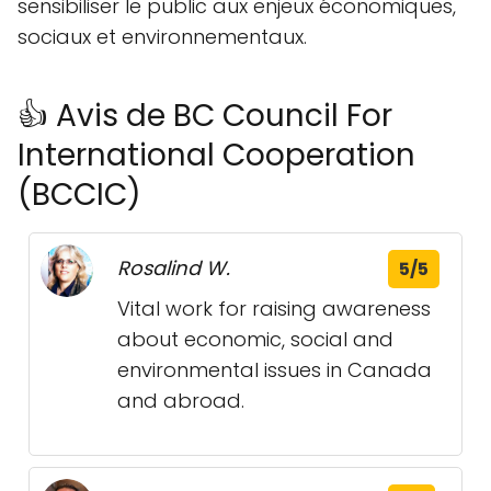
sensibiliser le public aux enjeux économiques,
sociaux et environnementaux.
👍 Avis de BC Council For
International Cooperation
(BCCIC)
Rosalind W.
5/5
Vital work for raising awareness
about economic, social and
environmental issues in Canada
and abroad.