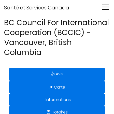
Santé et Services Canada
BC Council For International
Cooperation (BCCIC) -
Vancouver, British
Columbia
👍 Avis
📌 Carte
ℹ️ Informations
⏰ Horaires