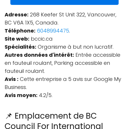
Adresse:
268 Keefer St Unit 322, Vancouver,
BC V6A 1X5, Canada.
Téléphone:
6048994475
.
Site web:
bccic.ca
Spécialités:
Organisme à but non lucratif.
Autres données d'intérêt:
Entrée accessible
en fauteuil roulant, Parking accessible en
fauteuil roulant.
Avis :
Cette entreprise a 5 avis sur Google My
Business.
Avis moyen:
4.2/5.
📌 Emplacement de BC
Council For International