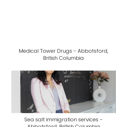
Medical Tower Drugs - Abbotsford,
British Columbia
Sea salt immigration services -
Abbotsford, British Columbia