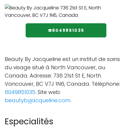
☎️6049851035
Beauty By Jacqueline est un institut de soins
du visage situé à North Vancouver, au
Canada. Adresse: 736 21st St E, North
Vancouver, BC V7J 1N6, Canada. Téléphone:
6049851035
. Site web:
beautybyjacqueline.com
.
Especialités