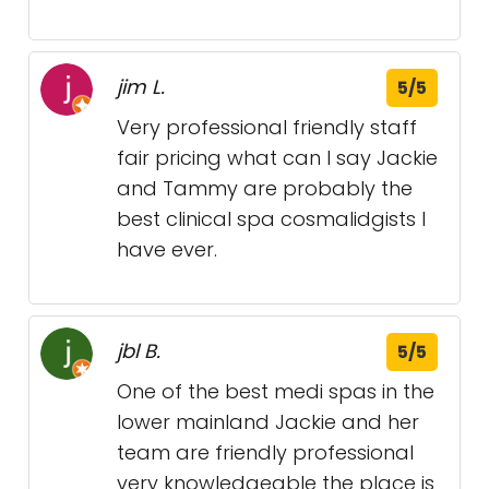
jim L.
5/5
Very professional friendly staff
fair pricing what can I say Jackie
and Tammy are probably the
best clinical spa cosmalidgists I
have ever.
jbl B.
5/5
One of the best medi spas in the
lower mainland Jackie and her
team are friendly professional
very knowledgeable the place is