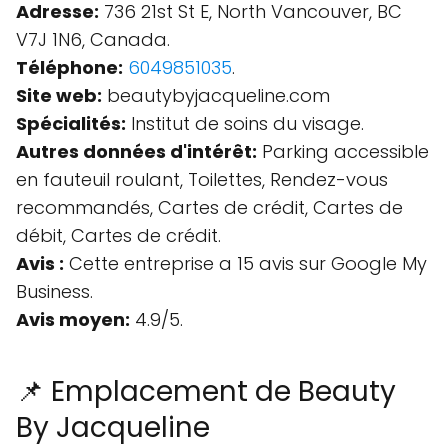
Adresse:
736 21st St E, North Vancouver, BC
V7J 1N6, Canada.
Téléphone:
6049851035
.
Site web:
beautybyjacqueline.com
Spécialités:
Institut de soins du visage.
Autres données d'intérêt:
Parking accessible
en fauteuil roulant, Toilettes, Rendez-vous
recommandés, Cartes de crédit, Cartes de
débit, Cartes de crédit.
Avis :
Cette entreprise a 15 avis sur Google My
Business.
Avis moyen:
4.9/5.
📌 Emplacement de Beauty
By Jacqueline