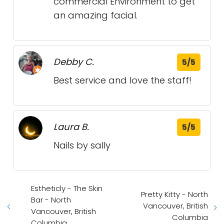
commercial Environment to get
an amazing facial.
Debby C.
5/5
Best service and love the staff!
Laura B.
5/5
Nails by sally
Estheticly - The Skin
Pretty Kitty - North
Bar - North
Vancouver, British
Vancouver, British
Columbia
Columbia