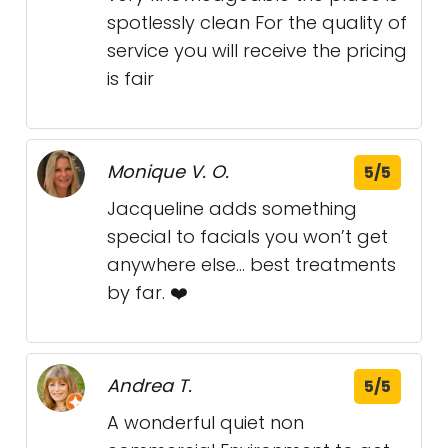
spotlessly clean For the quality of
service you will receive the pricing
is fair
Monique V. O.
5/5
Jacqueline adds something
special to facials you won’t get
anywhere else... best treatments
by far. ❤️
Andrea T.
5/5
A wonderful quiet non