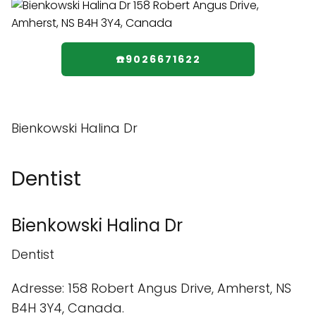
☎️9026671622
Bienkowski Halina Dr
Dentist
Bienkowski Halina Dr
Dentist
Adresse: 158 Robert Angus Drive, Amherst, NS
B4H 3Y4, Canada.