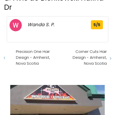
Dr
Wanda S. P.
5/5
Precision One Hair
Corner Cuts Hair
Design - Amherst,
Design - Amherst,
Nova Scotia
Nova Scotia