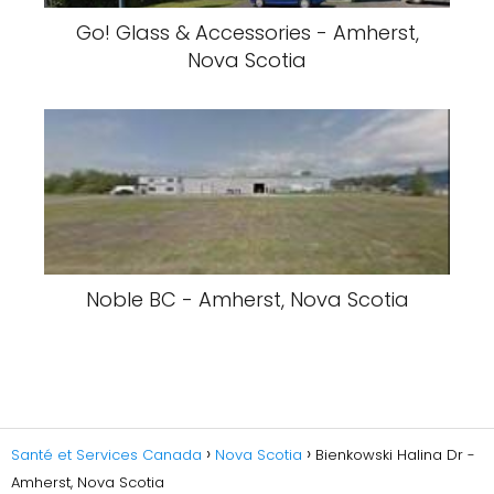
Go! Glass & Accessories - Amherst,
Nova Scotia
Noble BC - Amherst, Nova Scotia
Santé et Services Canada
Nova Scotia
Bienkowski Halina Dr -
Amherst, Nova Scotia