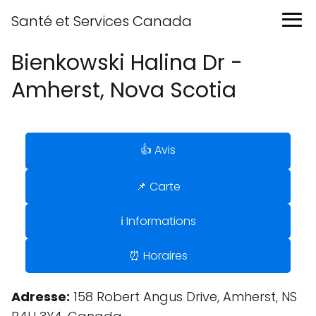
Santé et Services Canada
Bienkowski Halina Dr -
Amherst, Nova Scotia
👍 Avis
📌 Carte
ℹ️ Informations
⏰ Horaires
Adresse:
158 Robert Angus Drive, Amherst, NS