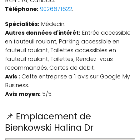
B4H 3Y4, Canada.
Téléphone:
9026671622
.
Spécialités:
Médecin.
Autres données d'intérêt:
Entrée accessible
en fauteuil roulant, Parking accessible en
fauteuil roulant, Toilettes accessibles en
fauteuil roulant, Toilettes, Rendez-vous
recommandés, Cartes de débit.
Avis :
Cette entreprise a 1 avis sur Google My
Business.
Avis moyen:
5/5.
📌 Emplacement de
Bienkowski Halina Dr