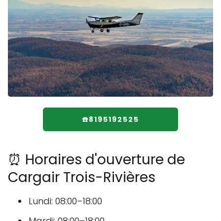
☎️8195192525
⏰ Horaires d'ouverture de
Cargair Trois-Rivières
Lundi: 08:00–18:00
Mardi: 08:00–18:00