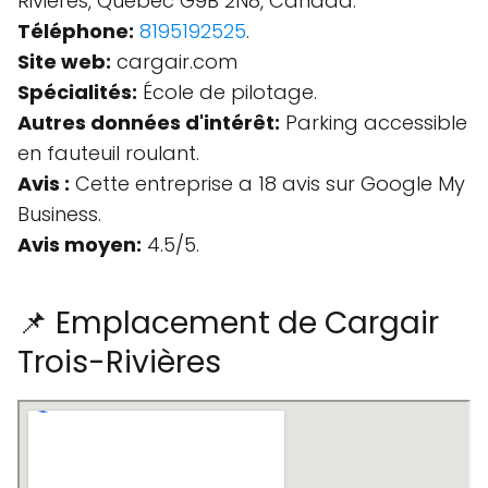
Rivières, Quebec G9B 2N8, Canada.
Téléphone:
8195192525
.
Site web:
cargair.com
Spécialités:
École de pilotage.
Autres données d'intérêt:
Parking accessible
en fauteuil roulant.
Avis :
Cette entreprise a 18 avis sur Google My
Business.
Avis moyen:
4.5/5.
📌 Emplacement de Cargair
Trois-Rivières