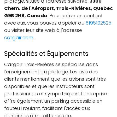
pilotage, située à l'adresse suivante:
3300
Chem. de l'Aéroport, Trois-Rivières, Quebec
G9B 2N8, Canada
. Pour entrer en contact
avec eux, vous pouvez appeler au
8195192525
ou visiter leur site web à l'adresse
cargair.com
.
Spécialités et Équipements
Cargair Trois-Rivières se spécialise dans
l'enseignement du pilotage. Les avis des
clients mentionnent que les avions sont très
disponibles et que les instructeurs sont
professionnels et sympathiques. L'entreprise
offre également un parking accessible en
fauteuil roulant, facilitant l'accès aux
personnes à mobilité réduite.