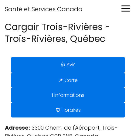
Santé et Services Canada
Cargair Trois-Rivières -
Trois-Rivières, Québec
👍 Avis
📌 Carte
ℹ️ Informations
⏰ Horaires
Adresse:
3300 Chem. de l'Aéroport, Trois-