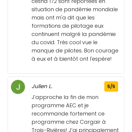
cesna 172 sont reportées en
situation de pandémie mondiale
mais ont m'a dit que les
formations de pilotage eux
continuent malgré la pandémie
du covid. Très cool vue le
manque de pilotes. Bon courage
à eux et à bientôt ont l'espère!
Julien L.
5/5
J’approche la fin de mon
programme AEC et je
recommande fortement ce
programme chez Cargair à
Trois-Rivières! J’ai principalement