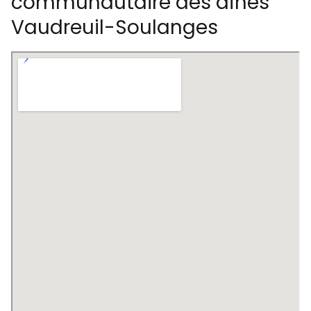
communautaire des aînés
Vaudreuil-Soulanges