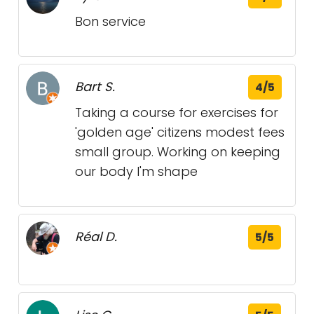
Bon service
Bart S.
4/5
Taking a course for exercises for
'golden age' citizens modest fees
small group. Working on keeping
our body I'm shape
Réal D.
5/5