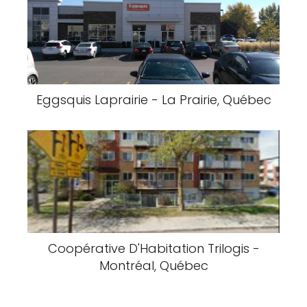
Eggsquis Laprairie - La Prairie, Québec
Coopérative D'Habitation Trilogis -
Montréal, Québec