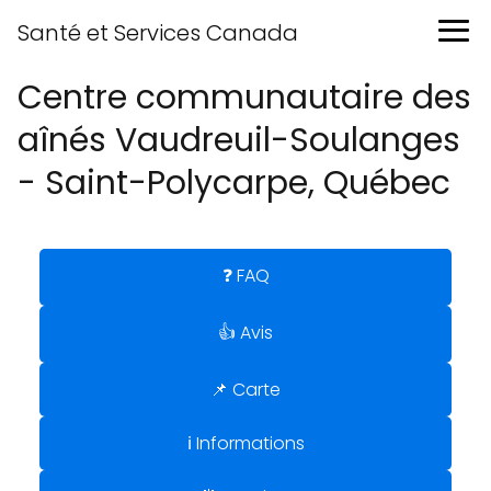
Santé et Services Canada
Centre communautaire des
aînés Vaudreuil-Soulanges
- Saint-Polycarpe, Québec
❓ FAQ
👍 Avis
📌 Carte
ℹ️ Informations