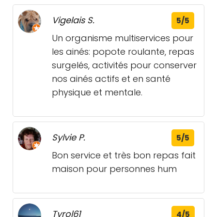
Vigelais S.
5/5
Un organisme multiservices pour
les ainés: popote roulante, repas
surgelés, activités pour conserver
nos ainés actifs et en santé
physique et mentale.
Sylvie P.
5/5
Bon service et très bon repas fait
maison pour personnes hum
Tyrol61
4/5