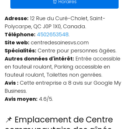
⏰ Horaires
Adresse:
12 Rue du Curé-Cholet, Saint-
Polycarpe, QC J0P 1X0, Canada.
Téléphone:
4502653548
.
Site web:
centredesainesvs.com
Spécialités:
Centre pour personnes âgées.
Autres données d'intérêt:
Entrée accessible
en fauteuil roulant, Parking accessible en
fauteuil roulant, Toilettes non genrées.
Avis :
Cette entreprise a 8 avis sur Google My
Business.
Avis moyen:
4.6/5.
📌 Emplacement de Centre