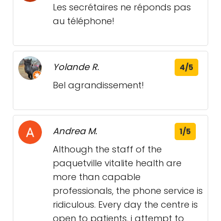
Les secrétaires ne réponds pas
au téléphone!
Yolande R.
4/5
Bel agrandissement!
Andrea M.
1/5
Although the staff of the
paquetville vitalite health are
more than capable
professionals, the phone service is
ridiculous. Every day the centre is
open to patients, i attempt to