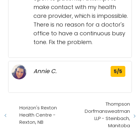
make contact with my health
care provider, which is impossible.
There is no reason for a doctor's
office to have a continuous busy
tone. Fix the problem.
Annie C.
5/5
Thompson
Horizon's Rexton
Dorfmansweatman
Health Centre -
LLP - Steinbach,
Rexton, NB
Manitoba