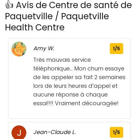
👍 Avis de Centre de santé de
Paquetville / Paquetville
Health Centre
Amy W.
1/5
Très mauvais service
téléphonique… Mon chum essaye
de les appeler sa fait 2 semaines
lors de leurs heures d’appel et
aucune réponse à chaque
essai!!!! Vraiment découragée!
Jean-Claude L.
1/5