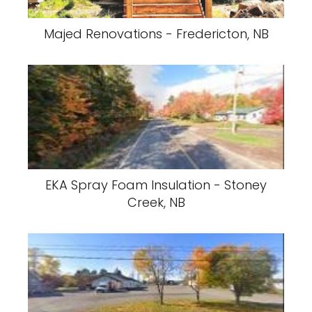
Majed Renovations - Fredericton, NB
EKA Spray Foam Insulation - Stoney
Creek, NB