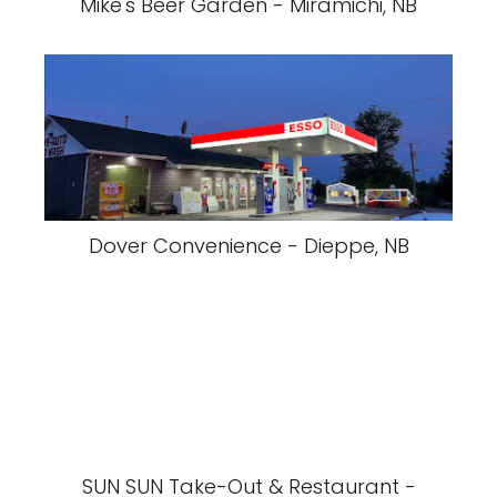
Mike's Beer Garden - Miramichi, NB
Dover Convenience - Dieppe, NB
SUN SUN Take-Out & Restaurant -