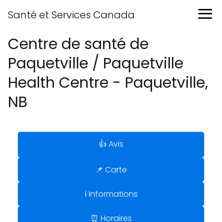
Santé et Services Canada
Centre de santé de
Paquetville / Paquetville
Health Centre - Paquetville,
NB
👍 Avis
📌 Carte
ℹ️ Informations
⏰ Horaires