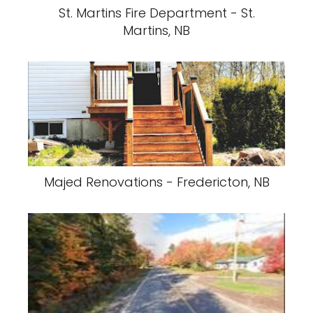
St. Martins Fire Department - St.
Martins, NB
Majed Renovations - Fredericton, NB