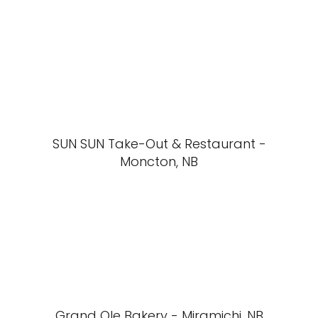
SUN SUN Take-Out & Restaurant -
Moncton, NB
Grand Ole Bakery - Miramichi, NB