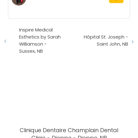
Inspire Medical
Esthetics by Sarah
Hôpital St. Joseph -
Williamson -
Saint John, NB
Sussex, NB
Clinique Dentaire Champlain Dental
Clinic - Dieppe - Dieppe, NB