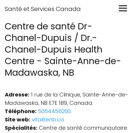
Santé et Services Canada
Centre de santé Dr-
Chanel-Dupuis / Dr.-
Chanel-Dupuis Health
Centre - Sainte-Anne-de-
Madawaska, NB
Adresse:
1 rue de la Clinique, Sainte-Anne-de-
Madawaska, NB E7E 1B9, Canada.
Téléphone:
5064456200
.
Site web:
vitalitenb.ca
.
Spécialités:
Centre de santé communautaire.