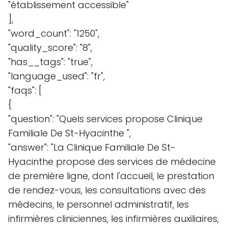
"établissement accessible"
],
"word_count": "1250",
"quality_score": "8",
"has__tags": "true",
"language_used": "fr",
"faqs": [
{
"question": "Quels services propose Clinique
Familiale De St-Hyacinthe ",
"answer": "La Clinique Familiale De St-
Hyacinthe propose des services de médecine
de première ligne, dont l'accueil, le prestation
de rendez-vous, les consultations avec des
médecins, le personnel administratif, les
infirmières cliniciennes, les infirmières auxiliaires,