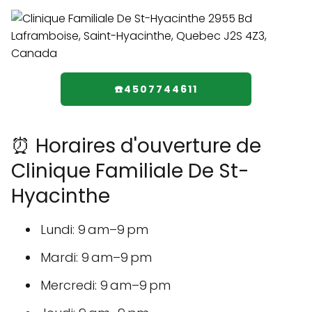
☎️4507744611
⏰ Horaires d'ouverture de
Clinique Familiale De St-
Hyacinthe
Lundi: 9 am–9 pm
Mardi: 9 am–9 pm
Mercredi: 9 am–9 pm