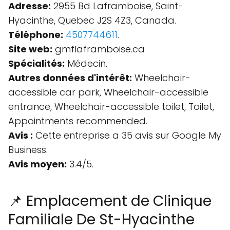
Adresse:
2955 Bd Laframboise, Saint-
Hyacinthe, Quebec J2S 4Z3, Canada.
Téléphone:
4507744611
.
Site web:
gmflaframboise.ca
Spécialités:
Médecin.
Autres données d'intérêt:
Wheelchair-
accessible car park, Wheelchair-accessible
entrance, Wheelchair-accessible toilet, Toilet,
Appointments recommended.
Avis :
Cette entreprise a 35 avis sur Google My
Business.
Avis moyen:
3.4/5.
📌 Emplacement de Clinique
Familiale De St-Hyacinthe