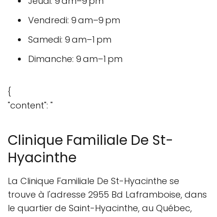
Jeudi: 9 am–9 pm
Vendredi: 9 am–9 pm
Samedi: 9 am–1 pm
Dimanche: 9 am–1 pm
{
"content": "
Clinique Familiale De St-
Hyacinthe
La Clinique Familiale De St-Hyacinthe se
trouve à l'adresse 2955 Bd Laframboise, dans
le quartier de Saint-Hyacinthe, au Québec,