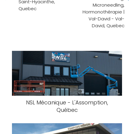
Saint-Hyacinthe,
Microneedling,
Quebec
Hormonothérapie |
Val-David - Val-
David, Quebec
NSL Mécanique - L'Assomption,
Québec