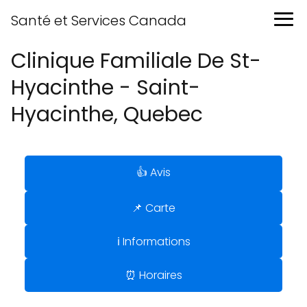
Santé et Services Canada
Clinique Familiale De St-
Hyacinthe - Saint-
Hyacinthe, Quebec
👍 Avis
📌 Carte
ℹ️ Informations
⏰ Horaires