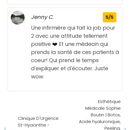
Jenny C.
5/5
Une infirmière qui fait la job pour
2 avec une attitude tellement
positive ❤️ Et une médecin qui
prends la santé de ces patients à
coeur! Qui prend le temps
d'expliquer et d'écouter. Juste
wow.
Esthétique
Médicale Sophie
Boutin | Botox,
Clinique D'Urgence
Acide hyaluronique,
St-Hyacinthe -
Peeling,