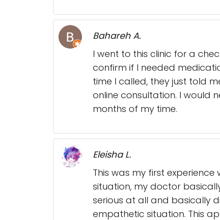
Bahareh A.
I went to this clinic for a 
confirm if I needed medicatio
time I called, they just told
online consultation. I would
months of my time.
Eleisha L.
This was my first experience 
situation, my doctor basically 
serious at all and basically 
empathetic situation. This a