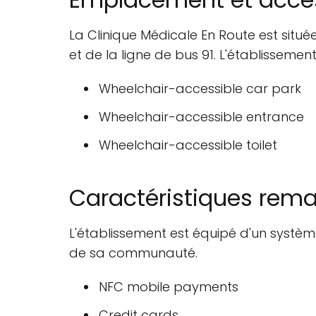
La Clinique Médicale En Route est situé
et de la ligne de bus 91. L'établissemen
Wheelchair-accessible car park
Wheelchair-accessible entrance
Wheelchair-accessible toilet
Caractéristiques rem
L'établissement est équipé d'un systèm
de sa communauté.
NFC mobile payments
Credit cards