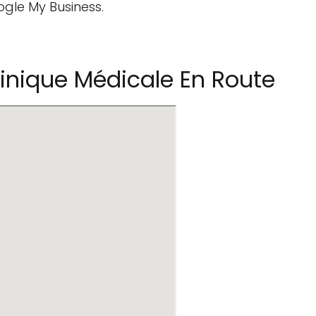
ogle My Business.
inique Médicale En Route