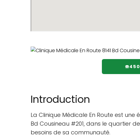
☎️45
Introduction
La Clinique Médicale En Route est une 
Bd Cousineau #201, dans le quartier d
besoins de sa communauté.