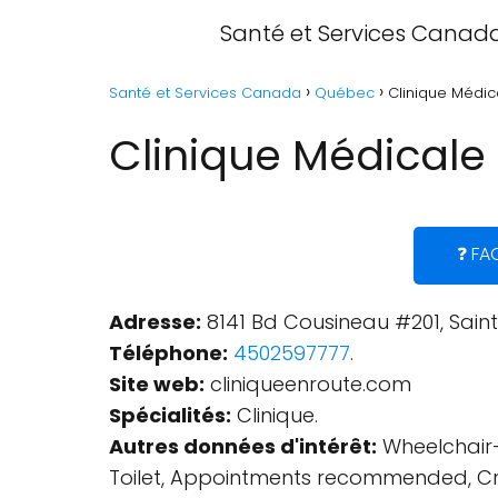
Santé et Services Canad
Santé et Services Canada
Québec
Clinique Médic
Clinique Médicale
❓ FA
Adresse:
8141 Bd Cousineau #201, Sain
Téléphone:
4502597777
.
Site web:
cliniqueenroute.com
Spécialités:
Clinique.
Autres données d'intérêt:
Wheelchair-
Toilet, Appointments recommended, Cre