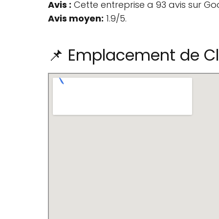
Avis :
Cette entreprise a 93 avis sur Go
Avis moyen:
1.9/5.
📌 Emplacement de Cl