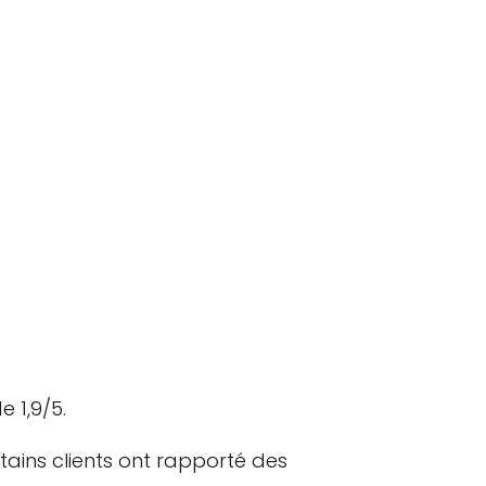
 1,9/5.
rtains clients ont rapporté des