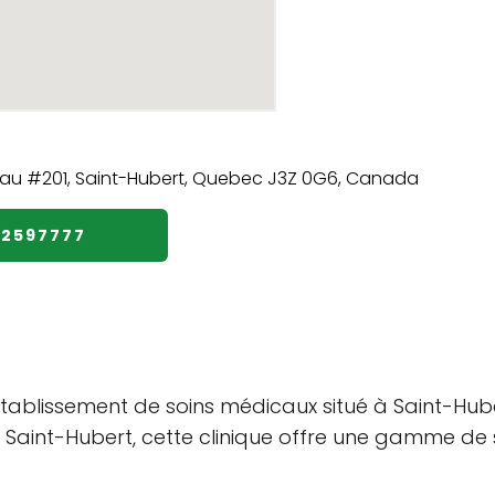
02597777
établissement de soins médicaux situé à Saint-Hub
e Saint-Hubert, cette clinique offre une gamme d