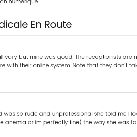
ion numérique.
dicale En Route
 will vary but mine was good. The receptionists are
re with their online system. Note that they don't t
d was so rude and unprofessional she told me I lo
e anemia or im perfectly fine) the way she was ta