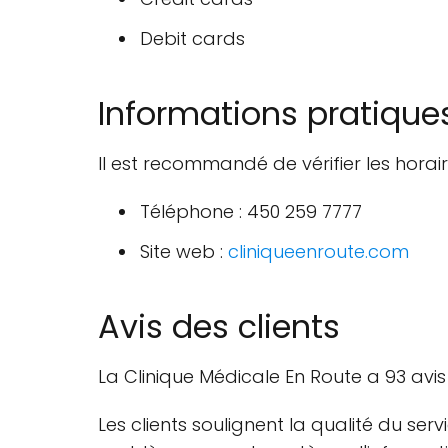
Debit cards
Informations pratique
Il est recommandé de vérifier les horair
Téléphone : 450 259 7777
Site web :
cliniqueenroute.com
Avis des clients
La Clinique Médicale En Route a 93 avi
Les clients soulignent la qualité du ser