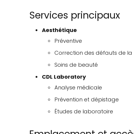
Services principaux
Aesthétique
Préventive
Correction des défauts de la
Soins de beauté
CDL Laboratory
Analyse médicale
Prévention et dépistage
Études de laboratoire
Emplacement et accè