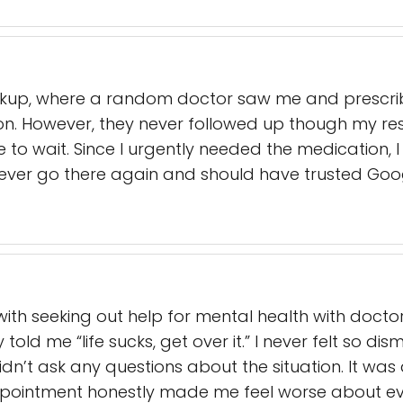
checkup, where a random doctor saw me and prescr
n. However, they never followed up though my resul
 me to wait. Since I urgently needed the medication,
 never go there again and should have trusted Goo
with seeking out help for mental health with doctor
told me “life sucks, get over it.” I never felt so dis
didn’t ask any questions about the situation. It w
ppointment honestly made me feel worse about every