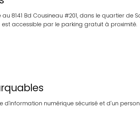
e au 8141 Bd Cousineau #201, dans le quartier de S
t est accessible par le parking gratuit à proximité.
arquables
e d'information numérique sécurisé et d'un person