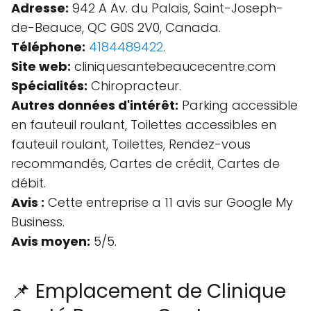
Adresse:
942 A Av. du Palais, Saint-Joseph-
de-Beauce, QC G0S 2V0, Canada.
Téléphone:
4184489422
.
Site web:
cliniquesantebeaucecentre.com
Spécialités:
Chiropracteur.
Autres données d'intérêt:
Parking accessible
en fauteuil roulant, Toilettes accessibles en
fauteuil roulant, Toilettes, Rendez-vous
recommandés, Cartes de crédit, Cartes de
débit.
Avis :
Cette entreprise a 11 avis sur Google My
Business.
Avis moyen:
5/5.
📌 Emplacement de Clinique