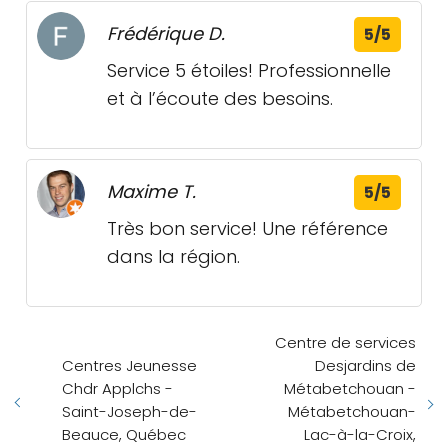
Frédérique D.
5/5
Service 5 étoiles! Professionnelle
et à l’écoute des besoins.
Maxime T.
5/5
Très bon service! Une référence
dans la région.
Centre de services
Centres Jeunesse
Desjardins de
Chdr Applchs -
Métabetchouan -
Saint-Joseph-de-
Métabetchouan-
Beauce, Québec
Lac-à-la-Croix,