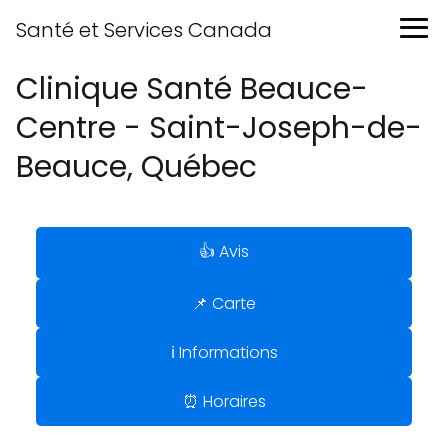
Santé et Services Canada
Clinique Santé Beauce-
Centre - Saint-Joseph-de-
Beauce, Québec
👍 Avis
📌 Carte
ℹ️ Informations
⏰ Horaires