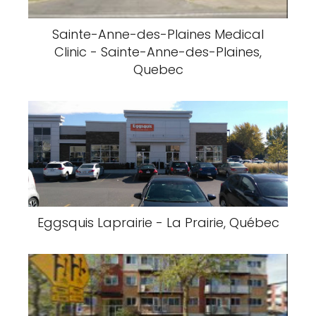
Sainte-Anne-des-Plaines Medical
Clinic - Sainte-Anne-des-Plaines,
Quebec
Eggsquis Laprairie - La Prairie, Québec