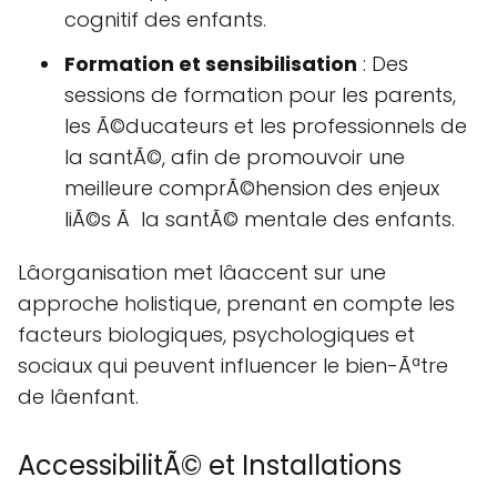
cognitif des enfants.
Formation et sensibilisation
: Des
sessions de formation pour les parents,
les Ã©ducateurs et les professionnels de
la santÃ©, afin de promouvoir une
meilleure comprÃ©hension des enjeux
liÃ©s Ã la santÃ© mentale des enfants.
Lâorganisation met lâaccent sur une
approche holistique, prenant en compte les
facteurs biologiques, psychologiques et
sociaux qui peuvent influencer le bien-Ãªtre
de lâenfant.
AccessibilitÃ© et Installations