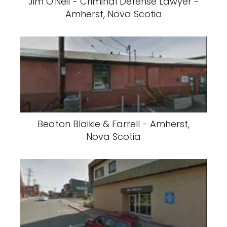
Jim O'Neil - Criminal Defense Lawyer -
Amherst, Nova Scotia
Beaton Blaikie & Farrell - Amherst,
Nova Scotia