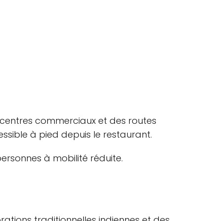
s centres commerciaux et des routes
ssible à pied depuis le restaurant.
personnes à mobilité réduite.
tions traditionnelles indiennes et des