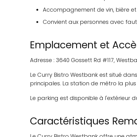
Accompagnement de vin, bière et 
Convient aux personnes avec faute
Emplacement et Accè
Adresse : 3640 Gossett Rd #117, Westb
Le Curry Bistro Westbank est situé dan
principales. La station de métro la plu
Le parking est disponible à l'extérieur
Caractéristiques Rem
Le Curry Bistro Westbank offre une atm