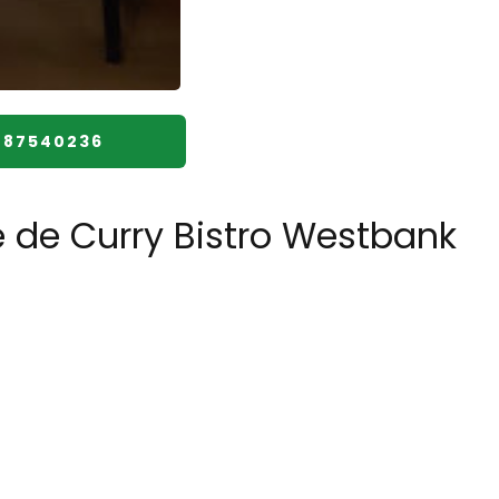
787540236
e de Curry Bistro Westbank