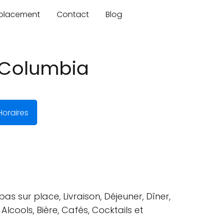
mplacement
Contact
Blog
h Columbia
oraires
 sur place, Livraison, Déjeuner, Dîner,
Alcools, Bière, Cafés, Cocktails et