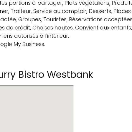
ites portions à partager, Plats végétaliens, Produit
Dîner, Traiteur, Service au comptoir, Desserts, Places
tractée, Groupes, Touristes, Réservations acceptées
 de crédit, Chaises hautes, Convient aux enfants, 
ens autorisés à l'intérieur.
oogle My Business.
rry Bistro Westbank