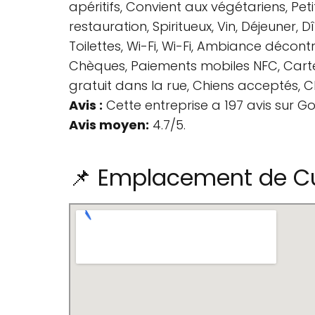
apéritifs, Convient aux végétariens, Pet
restauration, Spiritueux, Vin, Déjeuner, 
Toilettes, Wi-Fi, Wi-Fi, Ambiance décon
Chèques, Paiements mobiles NFC, Cartes
gratuit dans la rue, Chiens acceptés, Chi
Avis :
Cette entreprise a 197 avis sur G
Avis moyen:
4.7/5.
📌 Emplacement de Cu