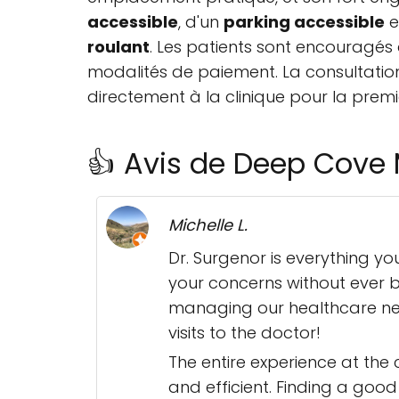
accessible
, d'un
parking accessible
e
roulant
. Les patients sont encouragés
modalités de paiement. La consultation
directement à la clinique pour la premiè
👍 Avis de Deep Cove 
Michelle L.
Dr. Surgenor is everything yo
your concerns without ever 
managing our healthcare nee
visits to the doctor!
The entire experience at the c
and efficient. Finding a good 