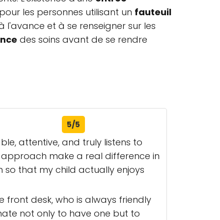
é pour les personnes utilisant un
fauteuil
à l'avance et à se renseigner sur les
ence
des soins avant de se rendre
5/5
e, attentive, and truly listens to
 approach make a real difference in
so that my child actually enjoys
he front desk, who is always friendly
tunate not only to have one but to