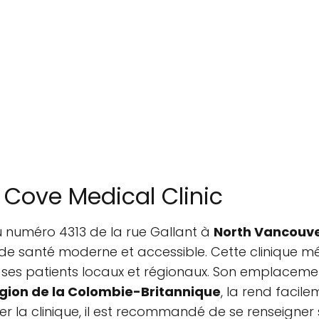
 Cove Medical Clinic
au numéro 4313 de la rue Gallant à
North Vancouv
e santé moderne et accessible. Cette clinique méd
ses patients locaux et régionaux. Son emplacemen
gion de la Colombie-Britannique
, la rend facil
ter la clinique, il est recommandé de se renseigner 