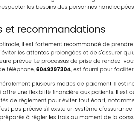
de respecter les besoins des personnes handicapées
es et recommandations
optimale, il est fortement recommandé de prendr
'éviter les attentes prolongées et de s'assurer qu'
heure prévue. Le processus de prise de rendez-vous 
 de téléphone,
6049297304
, est fourni pour facilit
néralement plusieurs modes de paiement. Il est in
ffre une flexibilité financière aux patients. Il est 
ités de règlement pour éviter tout écart, notamme
 n'est pas précisé s'il existe un système d'assuran
e préparés à régler les frais au moment de la cons