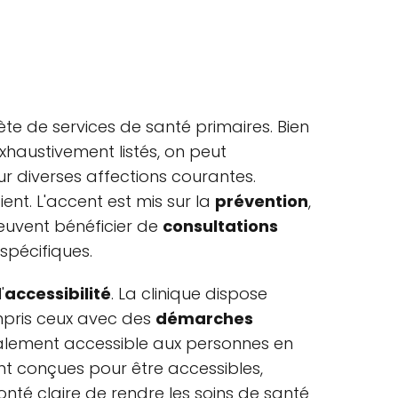
e de services de santé primaires. Bien
xhaustivement listés, on peut
r diverses affections courantes.
nt. L'accent est mis sur la
prévention
,
euvent bénéficier de
consultations
spécifiques.
'
accessibilité
. La clinique dispose
ompris ceux avec des
démarches
lement accessible aux personnes en
t conçues pour être accessibles,
té claire de rendre les soins de santé