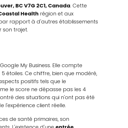
ouver, BC V7G 2C1, Canada
. Cette
oastal Health
région et aux
 par rapport à d'autres établissements
son trajet.
Google My Business. Elle compte
 5 étoiles. Ce chiffre, bien que modéré,
spects positifs tels que le
omme le score ne dépasse pas les 4
ntré des situations qui n'ont pas été
l'expérience client réelle.
ces de santé primaires, son
ents. L'existence d'une
entrée