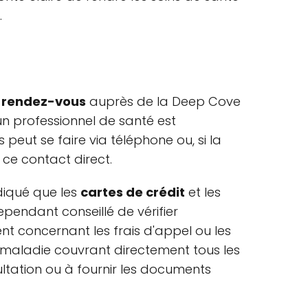
.
e
rendez-vous
auprès de la Deep Cove
un professionnel de santé est
peut se faire via téléphone ou, si la
er ce contact direct.
diqué que les
cartes de crédit
et les
cependant conseillé de vérifier
nt concernant les frais d'appel ou les
ce maladie couvrant directement tous les
ultation ou à fournir les documents