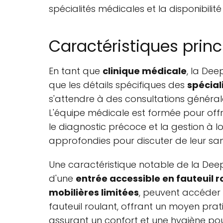
spécialités médicales et la disponibilit
Caractéristiques princ
En tant que
clinique médicale
, la De
que les détails spécifiques des
spécial
s'attendre à des consultations général
L'équipe médicale est formée pour offri
le diagnostic précoce et la gestion à 
approfondies pour discuter de leur san
Une caractéristique notable de la Dee
d'une
entrée accessible en fauteuil r
mobilières limitées
, peuvent accéder a
fauteuil roulant, offrant un moyen pratiq
assurant un confort et une hygiène po