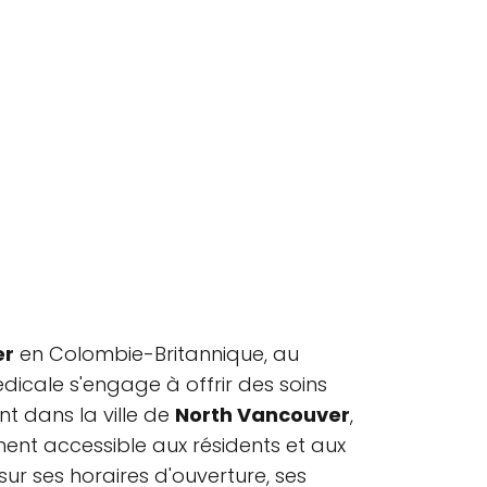
er
en Colombie-Britannique, au
icale s'engage à offrir des soins
t dans la ville de
North Vancouver
,
ement accessible aux résidents et aux
sur ses horaires d'ouverture, ses