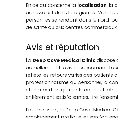
En ce qui concerne la
localisation
, la 
adresse est dans la région de Vancouve
personnes se rendant dans le nord-ou
de santé ou aux centres commerciaux lo
Avis et réputation
La
Deep Cove Medical Clinic
dispose d
actuellement 11 avis la concernant. Le
reflète les retours variés des patients 
professionnalisme du personnel, la conv
étoiles, certains patients ont peut-êtr
entièrement satisfaisantes. Lire l'ensem
En conclusion, la Deep Cove Medical Cl
emplacement pratique, et son fort en