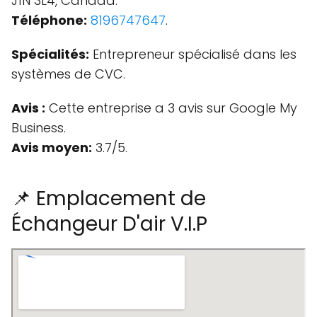
J1N 3L4, Canada.
Téléphone:
8196747647
.
Spécialités:
Entrepreneur spécialisé dans les
systèmes de CVC.
Avis :
Cette entreprise a 3 avis sur Google My
Business.
Avis moyen:
3.7/5.
📌 Emplacement de
Échangeur D'air V.I.P