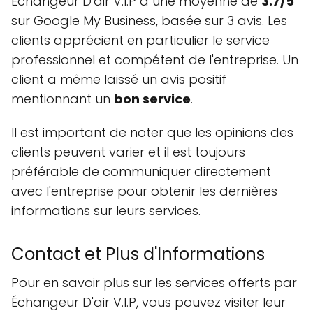
Échangeur D'air V.I.P a une moyenne de
3.7/5
sur Google My Business, basée sur 3 avis. Les
clients apprécient en particulier le service
professionnel et compétent de l'entreprise. Un
client a même laissé un avis positif
mentionnant un
bon service
.
Il est important de noter que les opinions des
clients peuvent varier et il est toujours
préférable de communiquer directement
avec l'entreprise pour obtenir les dernières
informations sur leurs services.
Contact et Plus d'Informations
Pour en savoir plus sur les services offerts par
Échangeur D'air V.I.P, vous pouvez visiter leur