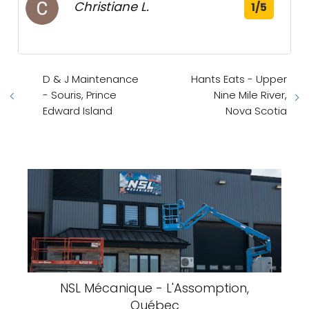
Christiane L.
1/5
D & J Maintenance
Hants Eats - Upper
- Souris, Prince
Nine Mile River,
Edward Island
Nova Scotia
NSL Mécanique - L'Assomption,
Québec